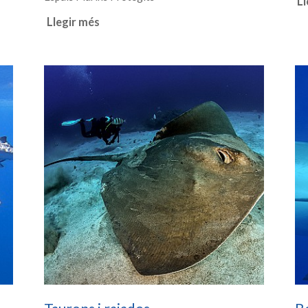
Ll
Llegir més