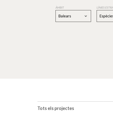
ÀMBIT
LÍNIES EST
Balears
Espècies
Tots els projectes