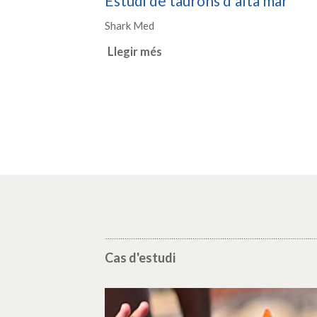
Estudi de taurons d'alta mar
Shark Med
Llegir més
Cas d'estudi