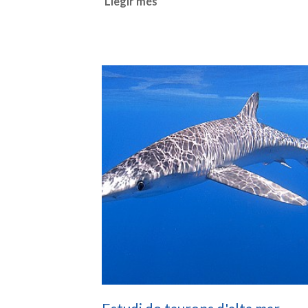
Llegir més