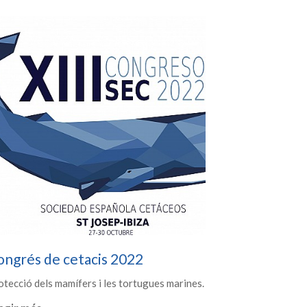
ongrés de cetacis 2022
otecció dels mamífers i les tortugues marines.