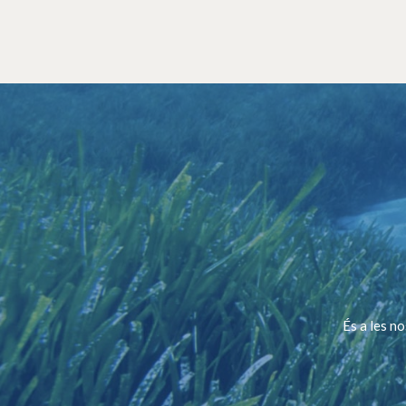
És a les n