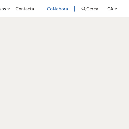
Contacta
Col·labora
Cerca
sos
CA