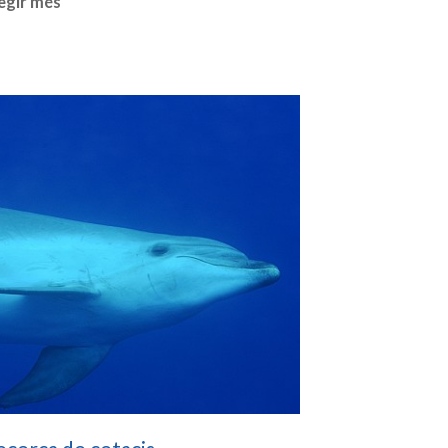
egir més