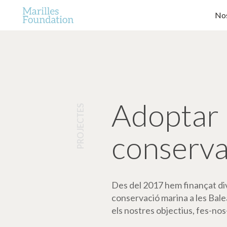
Nos
Adoptar 
PROJECTES
conserva
Des del 2017 hem finançat dive
conservació marina a les Bale
els nostres objectius, fes-nos