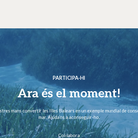
PARTICIPA-HI
Ara és el moment!
ostres mans convertir les Illes Balears en un exemple mundial de cons
mar. Ajuda’ns a aconseguir-ho.
Col·labora