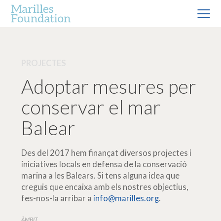
PROJECTES
Adoptar mesures per
conservar el mar
Balear
Des del 2017 hem finançat diversos projectes i
iniciatives locals en defensa de la conservació
marina a les Balears. Si tens alguna idea que
creguis que encaixa amb els nostres objectius,
fes-nos-la arribar a
info@marilles.org
.
ÀMBIT