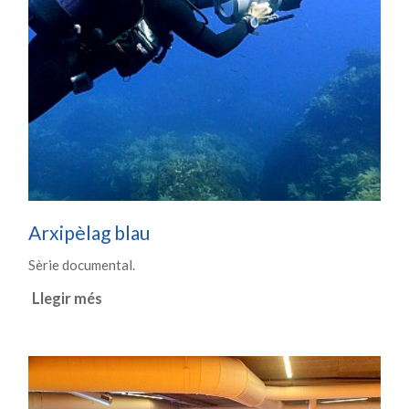
Arxipèlag blau
Sèrie documental.
Llegir més