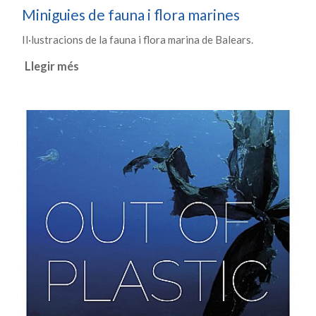
Miniguies de fauna i flora marines
Il·lustracions de la fauna i flora marina de Balears.
Llegir més