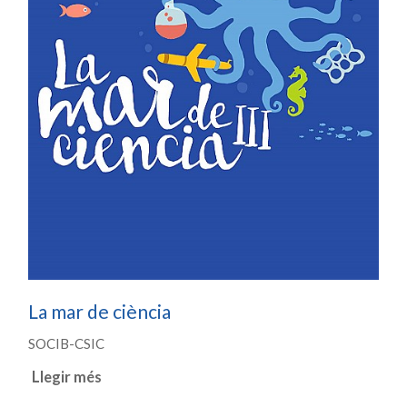
La mar de ciència
SOCIB-CSIC
Llegir més