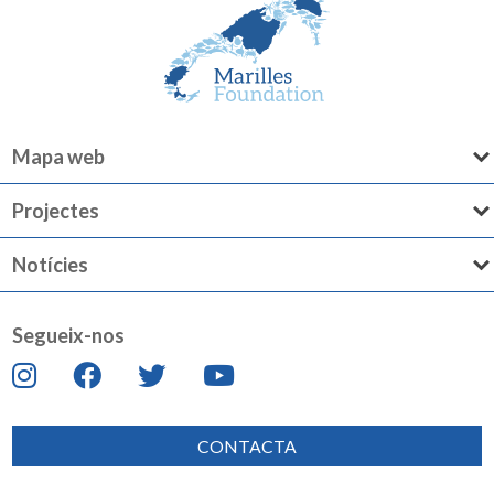
Mapa web
Projectes
Notícies
Segueix-nos
CONTACTA