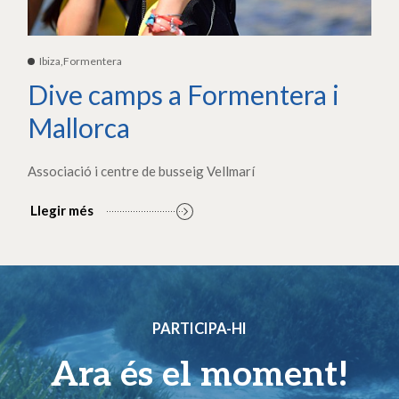
Ibiza,Formentera
Dive camps a Formentera i
Mallorca
Associació i centre de busseig Vellmarí
Llegir més
PARTICIPA-HI
Ara és el moment!