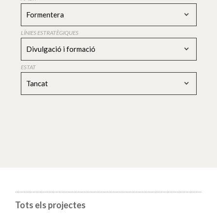
Formentera
LÍNIES ESTRATÈGIQUES
Divulgació i formació
ESTAT
Tancat
Tots els projectes