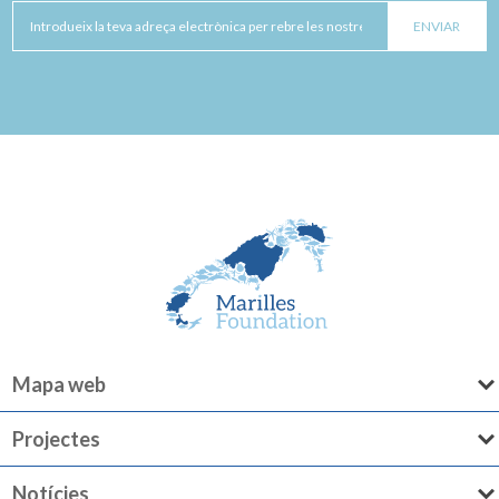
Mapa web
Projectes
Notícies