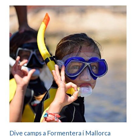
Dive camps a Formentera i Mallorca