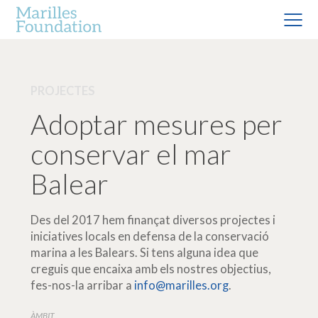
PROJECTES
Adoptar mesures per
conservar el mar
Balear
Des del 2017 hem finançat diversos projectes i
iniciatives locals en defensa de la conservació
marina a les Balears. Si tens alguna idea que
creguis que encaixa amb els nostres objectius,
fes-nos-la arribar a
info@marilles.org
.
ÀMBIT