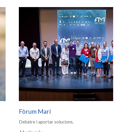
Fòrum Marí
Debatre i aportar solucions.