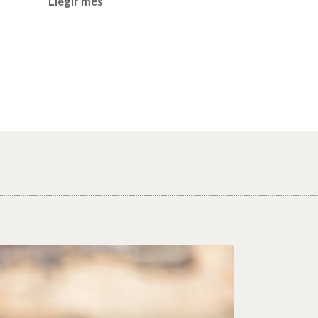
Llegir més