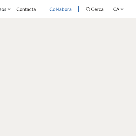
Contacta
Col·labora
Cerca
sos
CA