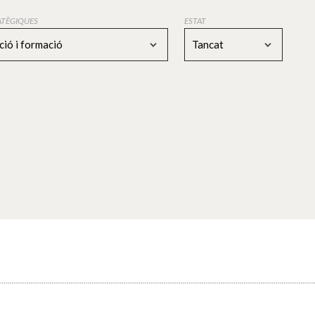
RATÈGIQUES
ESTAT
ció i formació
Tancat