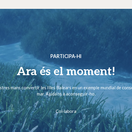
PARTICIPA-HI
Ara és el moment!
ostres mans convertir les Illes Balears en un exemple mundial de cons
mar. Ajuda’ns a aconseguir-ho.
Col·labora