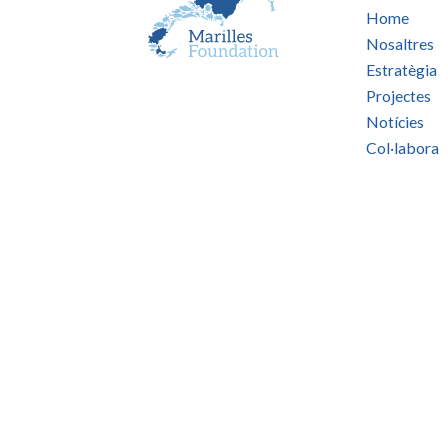
Home
Nosaltres
Estratègia
Projectes
Notícies
Col·labora