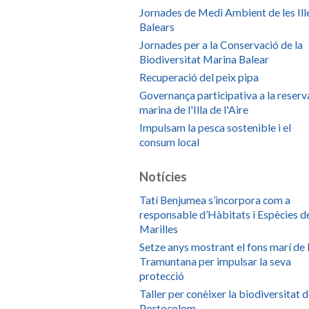
Jornades de Medi Ambient de les Ill
Balears
Jornades per a la Conservació de la
Biodiversitat Marina Balear
Recuperació del peix pipa
Governança participativa a la reserv
marina de l'Illa de l'Aire
Impulsam la pesca sostenible i el
consum local
Notícies
Tatí Benjumea s’incorpora com a
responsable d’Hàbitats i Espècies d
Marilles
Setze anys mostrant el fons marí de 
Tramuntana per impulsar la seva
protecció
Taller per conèixer la biodiversitat 
Portocolom