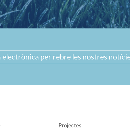
b
Projectes