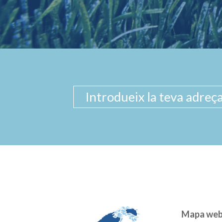
Mapa we