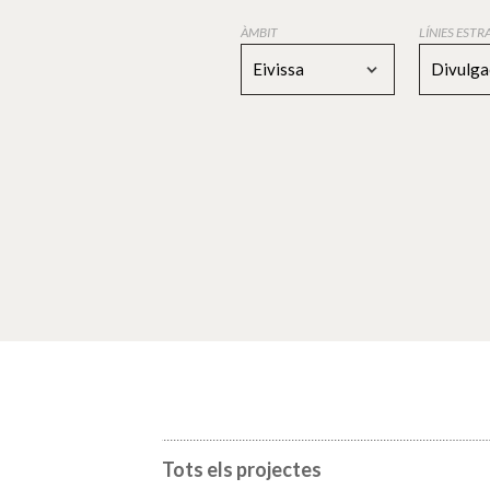
ÀMBIT
LÍNIES EST
Eivissa
Divulga
Tots els projectes