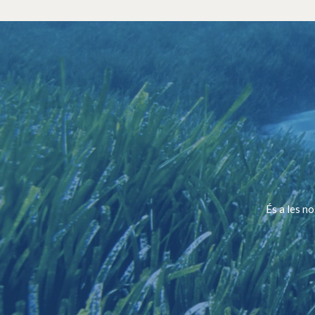
És a les n