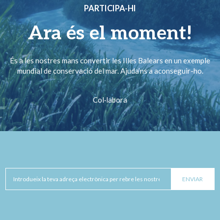
PARTICIPA-HI
Ara és el moment!
És a les nostres mans convertir les Illes Balears en un exemple
mundial de conservació del mar. Ajuda’ns a aconseguir-ho.
Col·labora