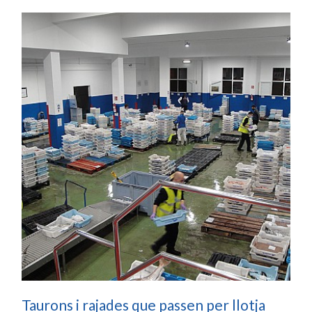
Taurons i rajades que passen per llotja