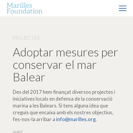
PROJECTES
Adoptar mesures per
conservar el mar
Balear
Des del 2017 hem finançat diversos projectes i
iniciatives locals en defensa de la conservació
marina a les Balears. Si tens alguna idea que
creguis que encaixa amb els nostres objectius,
fes-nos-la arribar a
info@marilles.org
.
ÀMBIT