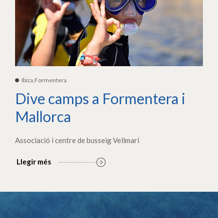
Ibiza,Formentera
Dive camps a Formentera i
Mallorca
Associació i centre de busseig Vellmarí
Llegir més