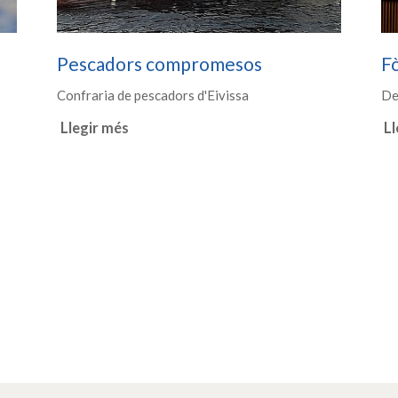
Pescadors compromesos
F
Confraria de pescadors d'Eivissa
De
Llegir més
Ll