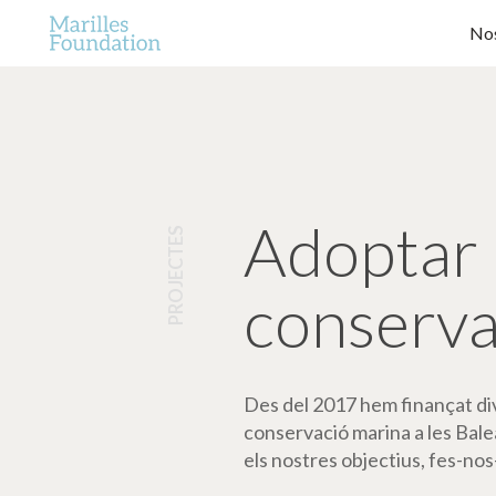
Nos
Adoptar 
PROJECTES
conserva
Des del 2017 hem finançat dive
conservació marina a les Bale
els nostres objectius, fes-nos