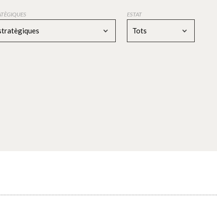
RATÈGIQUES
ESTAT
estratègiques
Tots