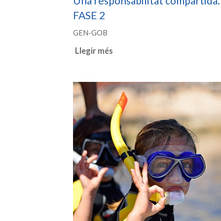
Una responsabilitat compartida.
FASE 2
GEN-GOB
Llegir més