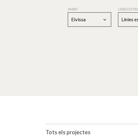
ÀMBIT
LÍNIES EST
Eivissa
Línies 
Tots els projectes