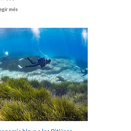
egir més