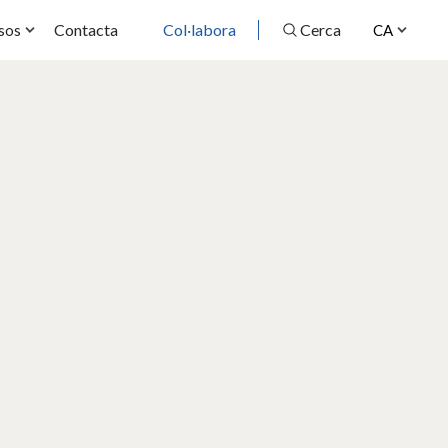
Contacta
Col·labora
Cerca
sos
CA