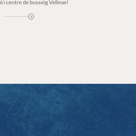
ó i centre de busseig Vellmarí