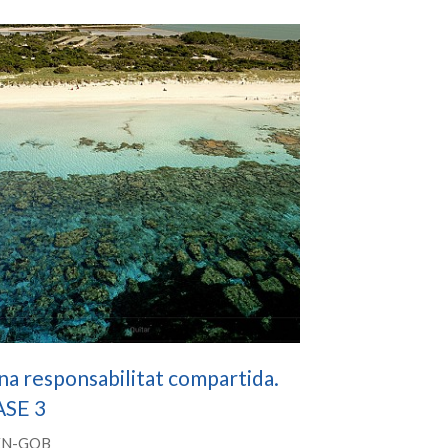
a responsabilitat compartida.
ASE 3
EN-GOB