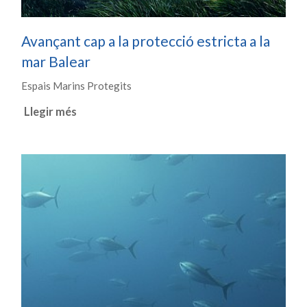
Avançant cap a la protecció estricta a la
mar Balear
Espais Marins Protegits
Llegir més