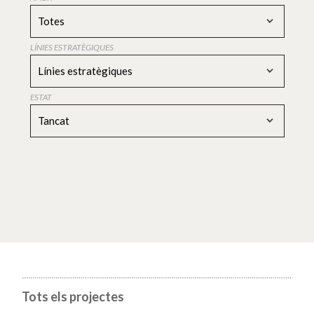
Totes
LÍNIES ESTRATÈGIQUES
Línies estratègiques
ESTAT
Tancat
Tots els projectes