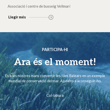
Associació i centre de busseig Vellmarí
Llegir més
PARTICIPA-HI
Ara és el moment!
És a les nostres mans convertir les Illes Balears en un exemple
mundial de conservació del mar. Ajuda’ns a aconseguir-ho.
Col·labora