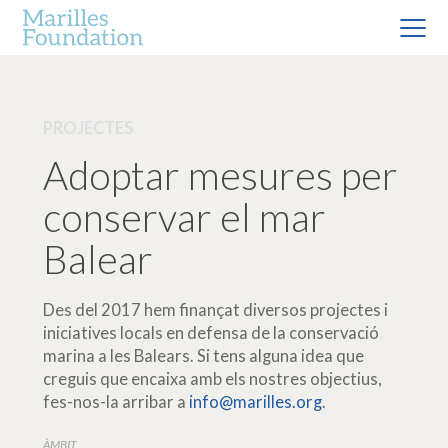
PROJECTES
Adoptar mesures per
conservar el mar
Balear
Des del 2017 hem finançat diversos projectes i
iniciatives locals en defensa de la conservació
marina a les Balears. Si tens alguna idea que
creguis que encaixa amb els nostres objectius,
fes-nos-la arribar a
info@marilles.org
.
ÀMBIT