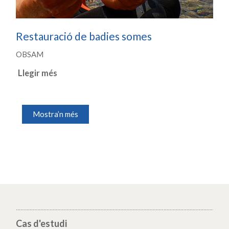
Restauració de badies somes
OBSAM
Llegir més
Mostra’n més
Cas d'estudi