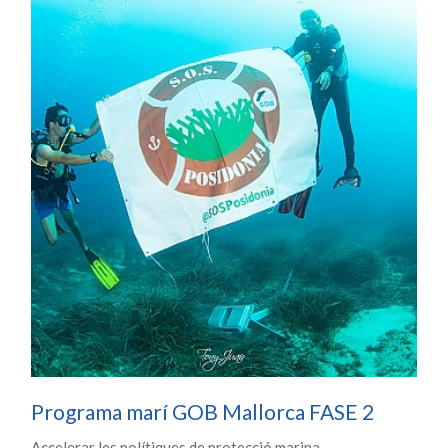
Programa marí GOB Mallorca FASE 2
Accelerar les polítiques de protecció marina.