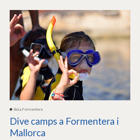
Ibiza,Formentera
Dive camps a Formentera i
Mallorca