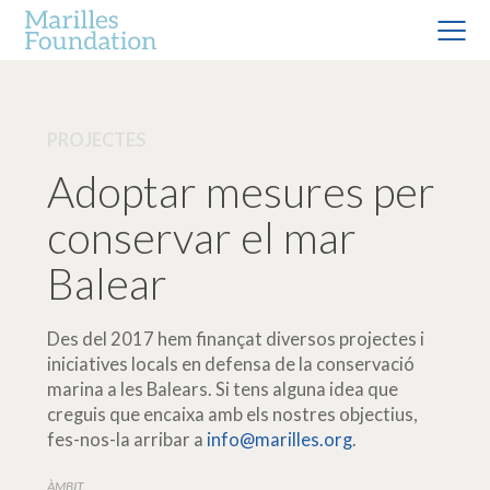
PROJECTES
Adoptar mesures per
conservar el mar
Balear
Des del 2017 hem finançat diversos projectes i
iniciatives locals en defensa de la conservació
marina a les Balears. Si tens alguna idea que
creguis que encaixa amb els nostres objectius,
fes-nos-la arribar a
info@marilles.org
.
ÀMBIT