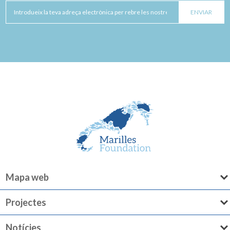
Mapa web
Projectes
Notícies