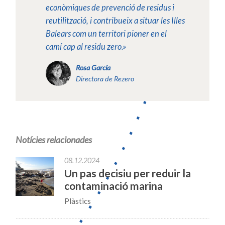
econòmiques de prevenció de residus i
reutilització, i contribueix a situar les Illes
Balears com un territori pioner en el
camí cap al residu zero.»
Rosa García
Directora de Rezero
Notícies relacionades
08.12.2024
Un pas decisiu per reduir la
contaminació marina
Plàstics