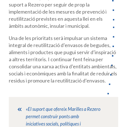
suport a Rezero per seguir de prop la
implementació de les mesures de prevenció i
reutilització previstes en aquesta llei en els
àmbits autonòmic, insular i municipal.
Una de les prioritats serà impulsar un sistema
integral de reutilització d’envasos de begudes,
aliments i productes que pugui servir d’inspiració
a altres territoris. I continuar fent feina per
consolidar una xarxa activa d’entitats ambientals,
socials i econòmiques amb la finalitat de reduir els
residus i promoure la reutilització d’envasos.
«El suport que ofereix Marilles a Rezero
permet construir ponts amb
iniciatives socials, polítiques i