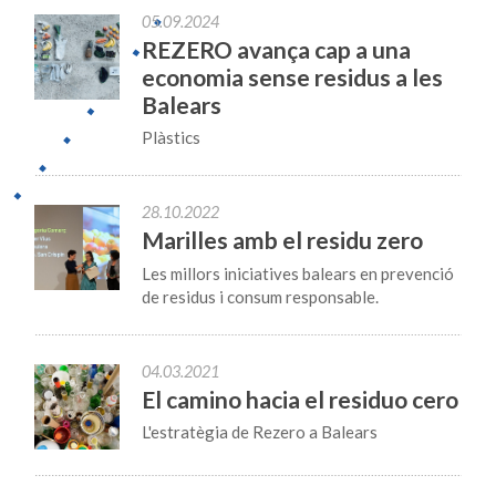
05.09.2024
REZERO avança cap a una
economia sense residus a les
Balears
Plàstics
28.10.2022
Marilles amb el residu zero
Les millors iniciatives balears en prevenció
de residus i consum responsable.
04.03.2021
El camino hacia el residuo cero
L'estratègia de Rezero a Balears