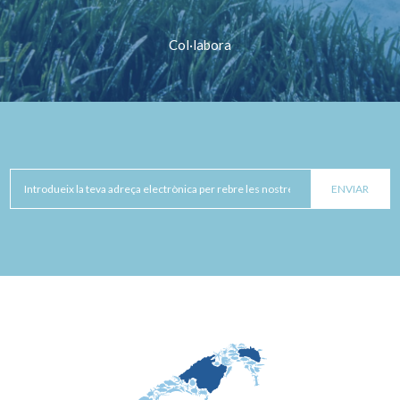
Col·labora