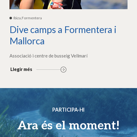
Ibiza,Formentera
Dive camps a Formentera i
Mallorca
Associació i centre de busseig Vellmarí
Llegir més
PARTICIPA-HI
Ara és el moment!