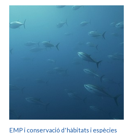
EMP i conservació d'hàbitats i espècies