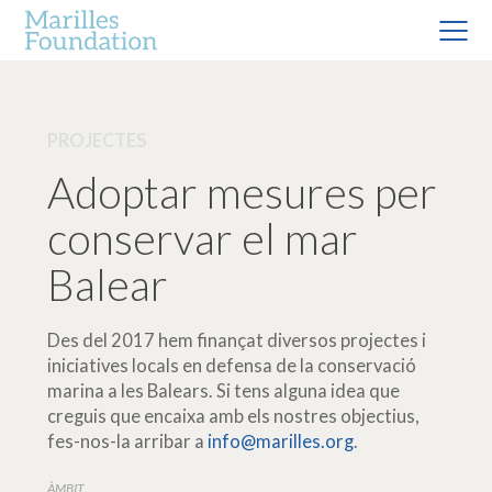
PROJECTES
Adoptar mesures per
conservar el mar
Balear
Des del 2017 hem finançat diversos projectes i
iniciatives locals en defensa de la conservació
marina a les Balears. Si tens alguna idea que
creguis que encaixa amb els nostres objectius,
fes-nos-la arribar a
info@marilles.org
.
ÀMBIT