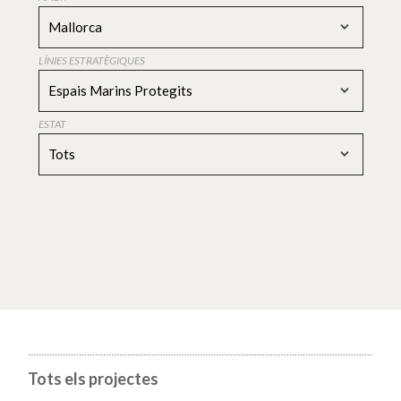
Mallorca
LÍNIES ESTRATÈGIQUES
Espais Marins Protegits
ESTAT
Tots
Tots els projectes