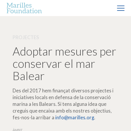
PROJECTES
Adoptar mesures per
conservar el mar
Balear
Des del 2017 hem finançat diversos projectes i
iniciatives locals en defensa de la conservació
marina a les Balears. Si tens alguna idea que
creguis que encaixa amb els nostres objectius,
fes-nos-la arribar a
info@marilles.org
.
ÀMBIT