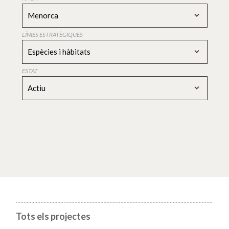
Menorca
LÍNIES ESTRATÈGIQUES
Espècies i hàbitats
ESTAT
Actiu
Tots els projectes