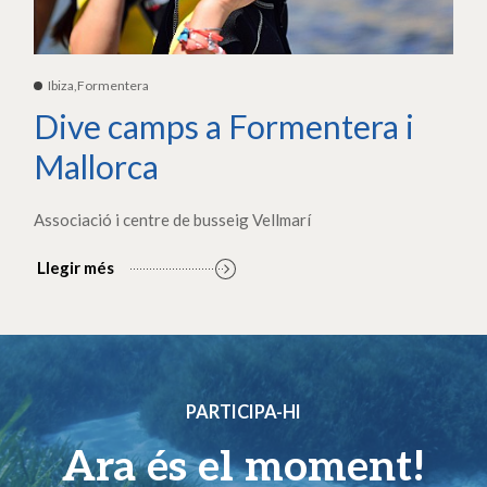
Ibiza,Formentera
Dive camps a Formentera i
Mallorca
Associació i centre de busseig Vellmarí
Llegir més
PARTICIPA-HI
Ara és el moment!