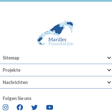
Sitemap
Projekte
Nachrichten
Folgen Sie uns