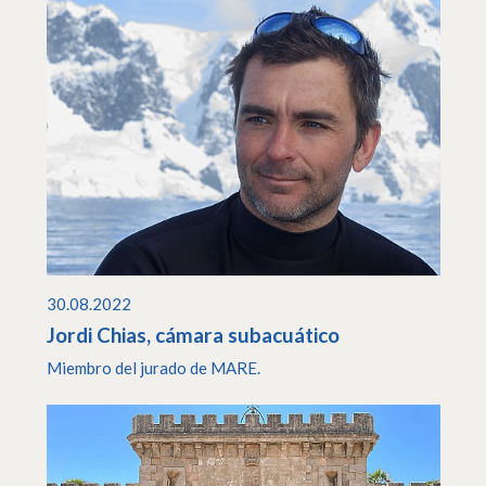
30.08.2022
Jordi Chias, cámara subacuático
Miembro del jurado de MARE.