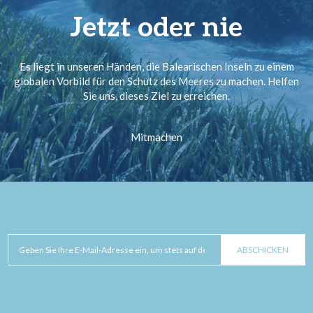
Jetzt oder nie
Es liegt in unseren Händen, die Balearischen Inseln zu einem
globalen Vorbild für den Schutz des Meeres zu machen. Helfen
Sie uns, dieses Ziel zu erreichen.
Mitmachen