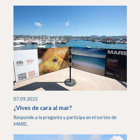
07.09.2022
¿Vives de cara al mar?
Responde a la pregunta y participa en el sorteo de
MARE.