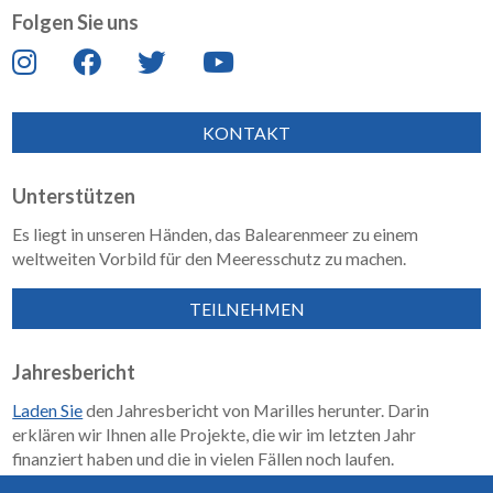
Folgen Sie uns
KONTAKT
Unterstützen
Es liegt in unseren Händen, das Balearenmeer zu einem
weltweiten Vorbild für den Meeresschutz zu machen.
TEILNEHMEN
Jahresbericht
Laden Sie
den Jahresbericht von Marilles herunter. Darin
erklären wir Ihnen alle Projekte, die wir im letzten Jahr
finanziert haben und die in vielen Fällen noch laufen.
Wirkungsbericht 2018–2023