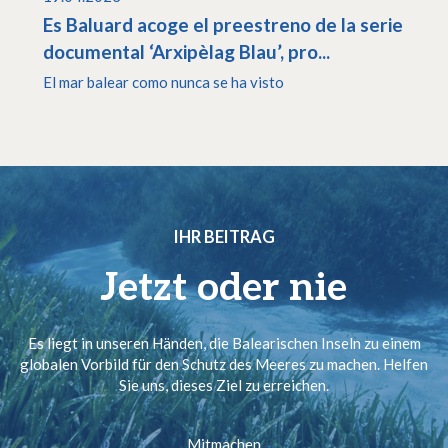
Es Baluard acoge el preestreno de la serie
documental ‘Arxipèlag Blau’, pro...
El mar balear como nunca se ha visto
IHR BEITRAG
Jetzt oder nie
Es liegt in unseren Händen, die Balearischen Inseln zu einem
globalen Vorbild für den Schutz des Meeres zu machen. Helfen
Sie uns, dieses Ziel zu erreichen.
Mitmachen