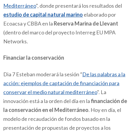
Mediterráneo
", donde presentará los resultados del
estudio de capital natural marino
elaborado por
Ecoacsa y CBBA en la
Reserva Marina de Llevant
(dentro del marco del proyecto Interreg EU MPA
Networks.
Financiar la conservación
Dia 7 Esteban moderará la sesión “
De las palabras a la
acción: ejemplos de captación de financiación para
conservar el medio natural mediterráneo
".
La
innovación está a la orden del día en la
financiación de
la conservación en el Mediterráneo
. Hoy en día, el
modelo de recaudación de fondos basado en la
presentación de propuestas de proyectos a los