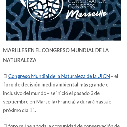
MARILLES EN EL CONGRESO MUNDIAL DE LA
NATURALEZA
El
Congreso Mundial de la Naturaleza de la UICN
– el
foro de decisión medioambiental
más grande e
inclusivo del mundo – se inició el pasado 3 de
septiembre en Marsella (Francia) y durará hasta el
próximo dia 11.
El foro reúne a toda la comunidad de conservación de