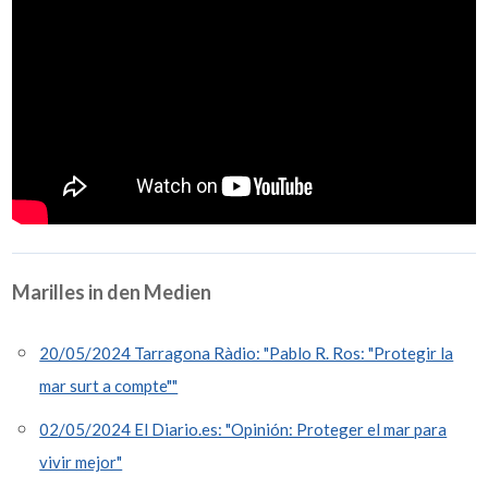
Marilles in den Medien
20/05/2024 Tarragona Ràdio: "Pablo R. Ros: "Protegir la
mar surt a compte""
02/05/2024 El Diario.es: "Opinión: Proteger el mar para
vivir mejor"