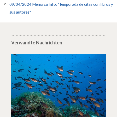
09/04/2024 Menorca Info: "Temporada de citas con libros y
sus autores"
Verwandte Nachrichten