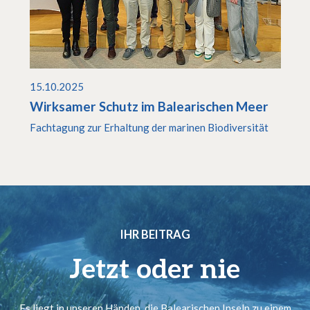
15.10.2025
Wirksamer Schutz im Balearischen Meer
Fachtagung zur Erhaltung der marinen Biodiversität
IHR BEITRAG
Jetzt oder nie
Es liegt in unseren Händen, die Balearischen Inseln zu einem