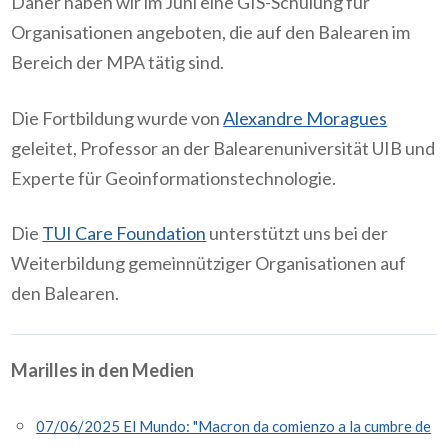
Daher haben wir im Juni eine GIS-Schulung für
Organisationen angeboten, die auf den Balearen im
Bereich der MPA tätig sind.
Die Fortbildung wurde von
Alexandre Moragues
geleitet, Professor an der Balearenuniversität UIB und
Experte für Geoinformationstechnologie.
Die
TUI Care Foundation
unterstützt uns bei der
Weiterbildung gemeinnütziger Organisationen auf
den Balearen.
Marilles in den Medien
07/06/2025 El Mundo: "Macron da comienzo a la cumbre de