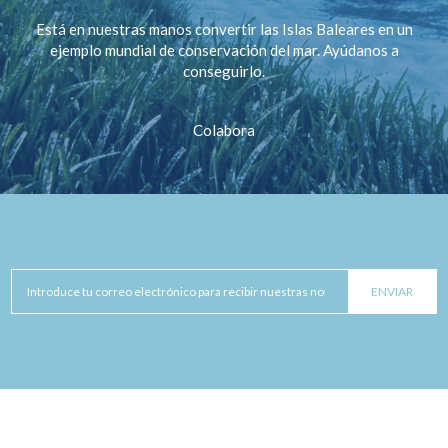
Está en nuestras manos convertir las Islas Baleares en un
ejemplo mundial de conservación del mar. Ayúdanos a
conseguirlo.
Colabora