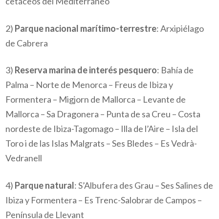
cetáceos del Mediterráneo
2)
Parque nacional marítimo-terrestre
: Arxipiélago
de Cabrera
3)
Reserva marina de interés pesquero
: Bahía de
Palma – Norte de Menorca – Freus de Ibiza y
Formentera – Migjorn de Mallorca – Levante de
Mallorca – Sa Dragonera – Punta de sa Creu – Costa
nordeste de Ibiza-Tagomago – Illa de l’Aire – Isla del
Toro i de las Islas Malgrats – Ses Bledes – Es Vedrà-
Vedranell
4)
Parque natural
:
S’Albufera des Grau – Ses Salines de
Ibiza y Formentera – Es Trenc-Salobrar de Campos –
Península de Llevant