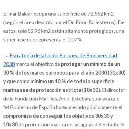
El mar Balear ocupa una superficie de 72.552 km
2
(según el área descrita por el Dr. Enric Ballesteros). De
estos, solo 52,96 km
2
están altamente protegidos, una
superficie que representa el 0,07 %.
La
Estrategia de la Unión Europea de Biodiversidad
2030
marca el objetivo de
proteger un mínimo de un
30 % de los mares europeos para el año 2030 (30x30)
y que como mínimo un 10 % de toda la superficie
marina sea de protección estricta (10x30)
. El director
de la Fundación Marilles, Aniol Esteban, subraya que
“el Gobierno de España ha expresado públicamente el
compromiso de conseguir los objetivos 30x30 y
10x30
de protección marina en las aguas del Estado. El