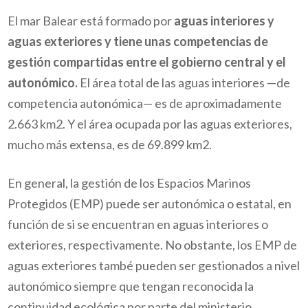
El mar Balear está formado por
aguas interiores y
aguas exteriores y tiene unas competencias de
gestión compartidas entre el gobierno central y el
autonómico.
El área total de las aguas interiores —de
competencia autonómica— es de aproximadamente
2.663 km
2
. Y el área ocupada por las aguas exteriores,
mucho más extensa, es de 69.899 km
2
.
En general, la gestión de los Espacios Marinos
Protegidos (EMP) puede ser autonómica o estatal, en
función de si se encuentran en aguas interiores o
exteriores, respectivamente. No obstante, los EMP de
aguas exteriores també pueden ser gestionados a nivel
autonómico siempre que tengan reconocida la
continuidad ecológica por parte del ministerio