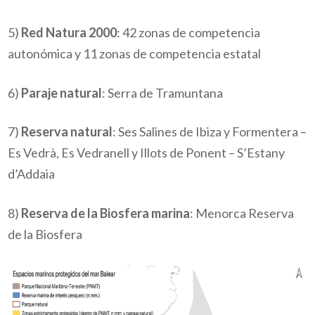
5)
Red Natura 2000
: 42 zonas de competencia
autonómica y 11 zonas de competencia estatal
6)
Paraje natural
: Serra de Tramuntana
7)
Reserva natural
: Ses Salines de Ibiza y Formentera –
Es Vedrà, Es Vedranell y Illots de Ponent – S’Estany
d’Addaia
8)
Reserva de la Biosfera marina
: Menorca Reserva
de la Biosfera