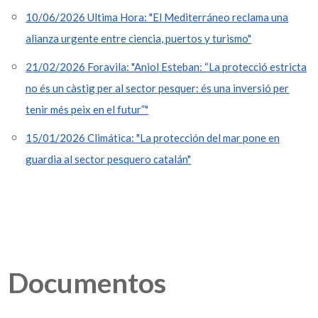
10/06/2026 Ultima Hora: "El Mediterráneo reclama una
alianza urgente entre ciencia, puertos y turismo"
21/02/2026 Foravila: "Aniol Esteban: “La protecció estricta
no és un càstig per al sector pesquer: és una inversió per
tenir més peix en el futur”"
15/01/2026 Climática: "La protección del mar pone en
guardia al sector pesquero catalán"
Documentos