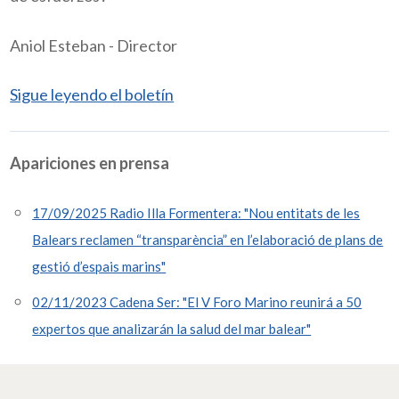
Aniol Esteban - Director
Sigue leyendo el boletín
Apariciones en prensa
17/09/2025 Radio Illa Formentera: "Nou entitats de les
Balears reclamen “transparència” en l’elaboració de plans de
gestió d’espais marins"
02/11/2023 Cadena Ser: "El V Foro Marino reunirá a 50
expertos que analizarán la salud del mar balear"