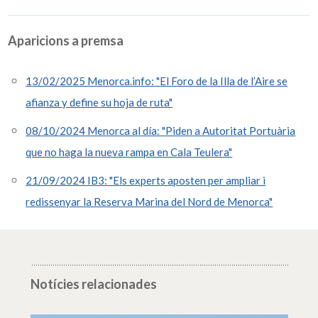
Aparicions a premsa
13/02/2025 Menorca.info: "El Foro de la Illa de l’Aire se
afianza y define su hoja de ruta"
08/10/2024 Menorca al día: "Piden a Autoritat Portuària
que no haga la nueva rampa en Cala Teulera"
21/09/2024 IB3: "Els experts aposten per ampliar i
redissenyar la Reserva Marina del Nord de Menorca"
Notícies relacionades