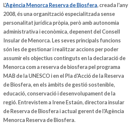
L'
Agència Menorca Reserva de Biosfera
, creada l'any
2008, és una organització especialitzada sense
personalitat jurídica pròpia, però amb autonomia
administrativa i econòmica, depenent del Consell
Insular de Menorca. Les seves principals funcions
són les de gestionar i realitzar accions per poder
assumir els objectius continguts en la declaració de
Menorca com a reserva de biosfera pel programa
MAB de la UNESCO i en el Pla d'Acció de la Reserva
de Biosfera, en els àmbits de gestió sostenible,
educació, conservació i desenvolupament de la
regió. Entrevistem a Irene Estaún, directora insular
de Reserva de Biosfera i actual gerent de l'Agència
Menorca Reserva de Biosfera.