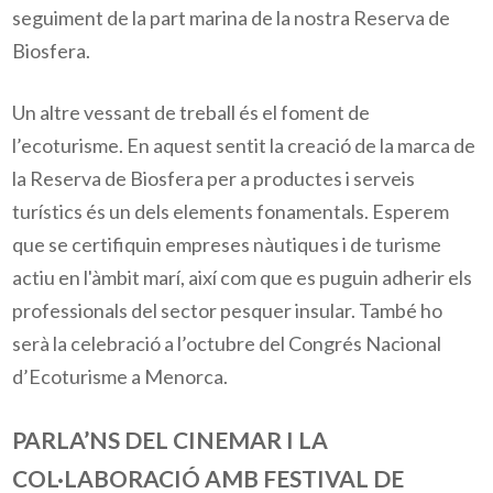
seguiment de la part marina de la nostra Reserva de
Biosfera.
Un altre vessant de treball és el foment de
l’ecoturisme. En aquest sentit la creació de la marca de
la Reserva de Biosfera per a productes i serveis
turístics és un dels elements fonamentals. Esperem
que se certifiquin empreses nàutiques i de turisme
actiu en l'àmbit marí, així com que es puguin adherir els
professionals del sector pesquer insular. També ho
serà la celebració a l’octubre del Congrés Nacional
d’Ecoturisme a Menorca.
PARLA’NS DEL CINEMAR I LA
COL·LABORACIÓ AMB FESTIVAL DE