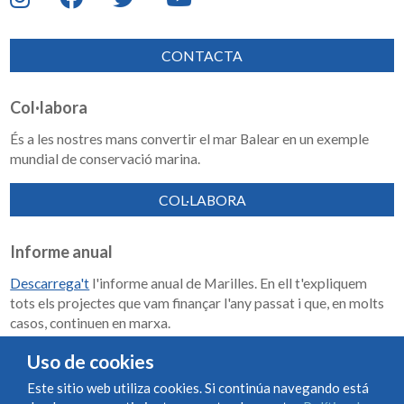
CONTACTA
Col·labora
És a les nostres mans convertir el mar Balear en un exemple
mundial de conservació marina.
COL·LABORA
Informe anual
Descarrega't
l'informe anual de Marilles. En ell t'expliquem
tots els projectes que vam finançar l'any passat i que, en molts
casos, continuen en marxa.
Memoria de impacto 2018-2023
Uso de cookies
Este sitio web utiliza cookies. Si continúa navegando está