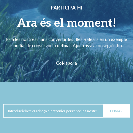
PARTICIPA-HI
Ara és el moment!
És a les nostres mans convertir les Illes Balears en un exemple
mundial de conservació del mar. Ajuda’ns a aconseguir-ho.
Col·labora