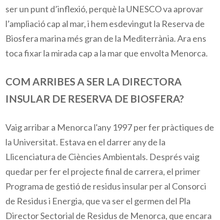
ser un punt d’inflexió, perquè la UNESCO va aprovar
l’ampliació cap al mar, i hem esdevingut la Reserva de
Biosfera marina més gran de la Mediterrània. Ara ens
toca fixar la mirada cap a la mar que envolta Menorca.
COM ARRIBES A SER LA DIRECTORA
INSULAR DE RESERVA DE BIOSFERA?
Vaig arribar a Menorca l'any 1997 per fer pràctiques de
la Universitat. Estava en el darrer any de la
Llicenciatura de Ciències Ambientals. Després vaig
quedar per fer el projecte final de carrera, el primer
Programa de gestió de residus insular per al Consorci
de Residus i Energia, que va ser el germen del Pla
Director Sectorial de Residus de Menorca, que encara