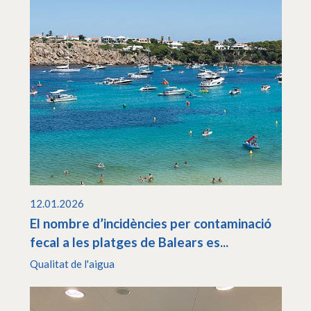
12.01.2026
El nombre d’incidències per contaminació
fecal a les platges de Balears es...
Qualitat de l'aigua