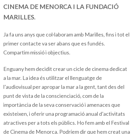
CINEMA DE MENORCA I LA FUNDACIÓ
MARILLES.
Ja fa uns anys que col·laboram amb Marilles, fins i tot el
primer contacte va ser abans que es fundés.
Compartim missió i objectius.
Enguany hem decidit crear un cicle de cinema dedicat
a la mar. La idea és utilitzar el llenguatge de
l’audiovisual per apropar la mar a la gent, tant des del
punt de vista de la conscienciació, com de la
importància de la seva conservació i amenaces que
existeixen, i oferir una programació anual d’activitats
atractives per a tots els públics. Ho fem amb el Festival
de Cinema de Menorca. Podríem dir que hem creat una