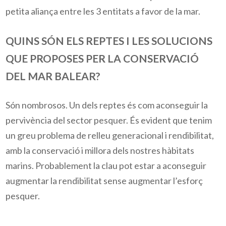
petita aliança entre les 3 entitats a favor de la mar.
QUINS SÓN ELS REPTES I LES SOLUCIONS
QUE PROPOSES PER LA CONSERVACIÓ
DEL MAR BALEAR?
Són nombrosos. Un dels reptes és com aconseguir la
pervivència del sector pesquer. És evident que tenim
un greu problema de relleu generacional i rendibilitat,
amb la conservació i millora dels nostres hàbitats
marins. Probablement la clau pot estar a aconseguir
augmentar la rendibilitat sense augmentar l’esforç
pesquer.