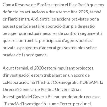
Com a Reserva de Biosfera tenim el Pla d’Acció que ens
defineix les actuacions a dur a terme fins 2025, també
en l'àmbit marí. Així, entre les accions previstes per a
aquest període està l'elaboració d'un pla de gestió
pesquer que instauri mesures de control i seguiment, i
que s'elabori amb la participació d'agents públics i
privats, o projectes d'ancoratges sostenibles sobre
prades de fanerògames.
A curt termini, el 2020 estem impulsant projectes
d’investigació i estem treballant en un acord de
col·laboració amb l’Institut Oceanogràfic, l’OBSAM i la
Direcció General de Política Universitària i
Investigació del Govern Balear per dotar de recursos
l’Estació d’Investigació Jaume Ferrer, per dur el