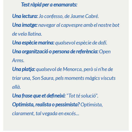
Test ràpid per a
enamarats
:
Una lectura:
Jo confesso
, de Jaume Cabré.
Una imatge:
navegar al capvespre amb el nostre bot
de vela llatina.
Una espècie marina:
qualsevol espècie de dofí.
Una organització o persona de referència:
Open
Arms.
Una platja:
qualsevol de Menorca, però si n'he de
triar una, Son Saura, pels moments màgics viscuts
allà.
Una frase que et defineixi:
"Tot té solució".
Optimista, realista o pessimista?
Optimista,
clarament, tal vegada en excés...