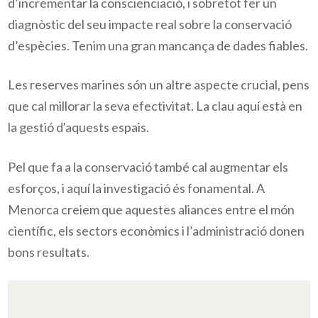
d’incrementar la conscienciació, i sobretot fer un
diagnòstic del seu impacte real sobre la conservació
d’espècies. Tenim una gran mancança de dades fiables.
Les reserves marines són un altre aspecte crucial, pens
que cal millorar la seva efectivitat. La clau aquí està en
la gestió d'aquests espais.
Pel que fa a la conservació també cal augmentar els
esforços, i aquí la investigació és fonamental. A
Menorca creiem que aquestes aliances entre el món
científic, els sectors econòmics i l’administració donen
bons resultats.