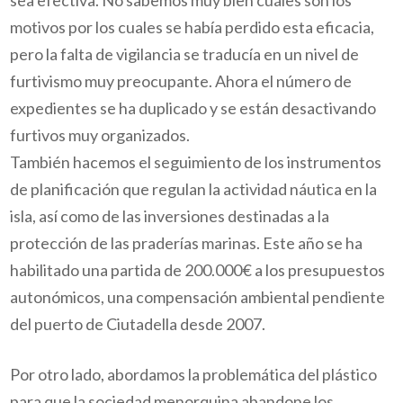
sea efectiva. No sabemos muy bien cuáles son los
motivos por los cuales se había perdido esta eficacia,
pero la falta de vigilancia se traducía en un nivel de
furtivismo muy preocupante. Ahora el número de
expedientes se ha duplicado y se están desactivando
furtivos muy organizados.
También hacemos el seguimiento de los instrumentos
de planificación que regulan la actividad náutica en la
isla, así como de las inversiones destinadas a la
protección de las praderías marinas. Este año se ha
habilitado una partida de 200.000€ a los presupuestos
autonómicos, una compensación ambiental pendiente
del puerto de Ciutadella desde 2007.
Por otro lado, abordamos la problemática del plástico
para que la sociedad menorquina abandone los