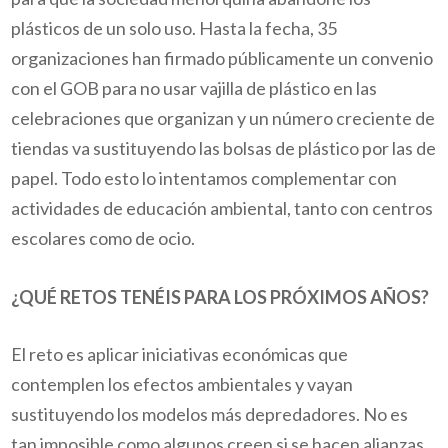
plásticos de un solo uso. Hasta la fecha, 35
organizaciones han firmado públicamente un convenio
con el GOB para no usar vajilla de plástico en las
celebraciones que organizan y un número creciente de
tiendas va sustituyendo las bolsas de plástico por las de
papel. Todo esto lo intentamos complementar con
actividades de educación ambiental, tanto con centros
escolares como de ocio.
¿QUÉ RETOS TENÉIS PARA LOS PRÓXIMOS AÑOS?
El reto es aplicar iniciativas económicas que
contemplen los efectos ambientales y vayan
sustituyendo los modelos más depredadores. No es
tan imposible como algunos creen si se hacen alianzas