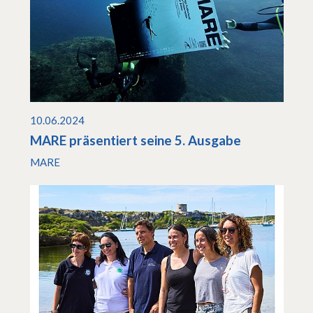
10.06.2024
MARE präsentiert seine 5. Ausgabe
MARE