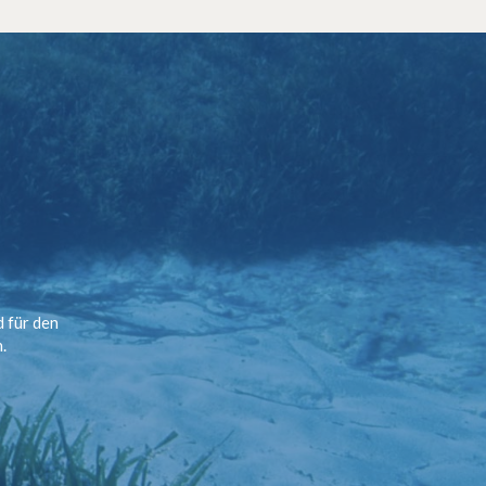
d für den
.