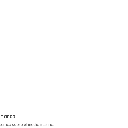
enorca
cífica sobre el medio marino.