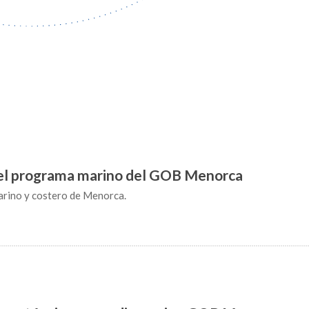
el programa marino del GOB Menorca
arino y costero de Menorca.