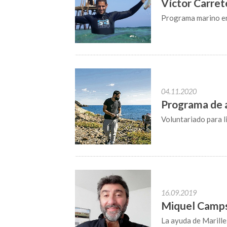
Víctor Carre
Programa marino e
04.11.2020
Programa de 
Voluntariado para li
16.09.2019
Miquel Camps,
La ayuda de Marille