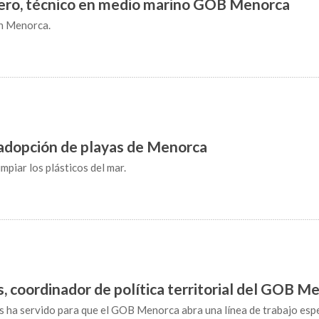
tero, técnico en medio marino GOB Menorca
n Menorca.
adopción de playas de Menorca
mpiar los plásticos del mar.
 coordinador de política territorial del GOB M
s ha servido para que el GOB Menorca abra una línea de trabajo espe