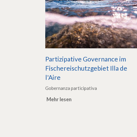
Partizipative Governance im
Fischereischutzgebiet Illa de
l'Aire
Gobernanza participativa
Mehr lesen