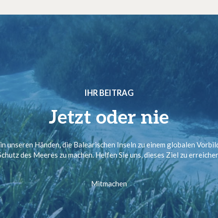
IHR BEITRAG
Jetzt oder nie
 in unseren Händen, die Balearischen Inseln zu einem globalen Vorbil
Schutz des Meeres zu machen. Helfen Sie uns, dieses Ziel zu erreichen
Mitmachen