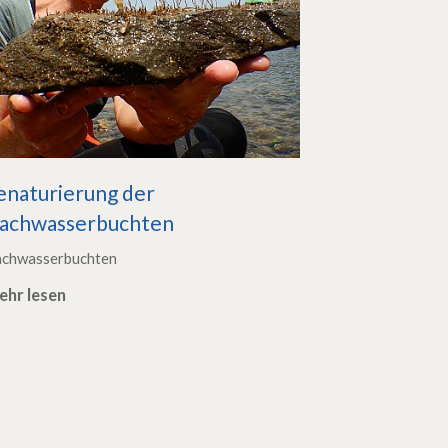
enaturierung der
lachwasserbuchten
achwasserbuchten
ehr lesen