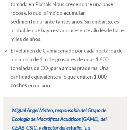
tomada en Portals Nous crece sobre una base
rocosa, lo que le impide
acumular
sedimento
durante tantos años. Sin embargo, es
probable que haya estado presente allí desde hace
miles de años.
El volumen de C almacenado por cada hectárea de
posidonia de 1 m de grosor es de unas 1.600
toneladas de CO
para ambas praderas. Una
2
cantidad equivalente a lo que emiten
1.000
coches
en un año.
Miguel Ángel Mateo, responsable del Grupo de
Ecología de Macrófitos Acuáticos (GAME), del
CEAB-CSIC, y director del estudio
:
“La