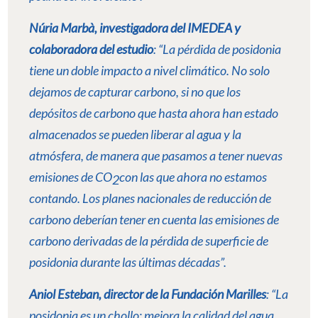
Núria Marbà, investigadora del IMEDEA y
colaboradora del estudio
: “
La pérdida de posidonia
tiene un doble impacto a nivel climático. No solo
dejamos de capturar carbono, si no que los
depósitos de carbono que hasta ahora han estado
almacenados se pueden liberar al agua y la
atmósfera, de manera que pasamos a tener nuevas
emisiones de CO
con las que ahora no estamos
2
contando. Los planes nacionales de reducción de
carbono deberían tener en cuenta las emisiones de
carbono derivadas de la pérdida de superficie de
posidonia durante las últimas décadas”.
Aniol Esteban, director de la Fundación Marilles
: “
La
posidonia es un chollo: mejora la calidad del agua,