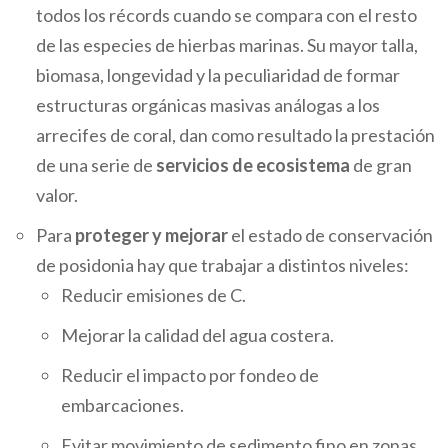
todos los récords cuando se compara con el resto
de las especies de hierbas marinas. Su mayor talla,
biomasa, longevidad y la peculiaridad de formar
estructuras orgánicas masivas análogas a los
arrecifes de coral, dan como resultado la prestación
de una serie de
servicios de ecosistema
de gran
valor.
Para
proteger y mejorar
el estado de conservación
de posidonia hay que trabajar a distintos niveles:
Reducir emisiones de C.
Mejorar la calidad del agua costera.
Reducir el impacto por fondeo de
embarcaciones.
Evitar movimiento de sedimento fino en zonas