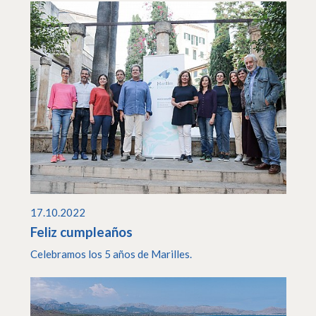
17.10.2022
Feliz cumpleaños
Celebramos los 5 años de Marilles.