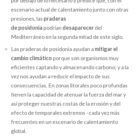
por debajo de lo necesario y predice que, con el
escenario actual de calentamiento junto con otras
presiones, las
praderas
de posidonia
podrían
desaparecer
del
Mediterráneo en la segunda mitad de este siglo.
Las praderas de posidonia ayudan a
mitigar el
cambio climático
porque son organismos muy
eficientes captando y almacenando carbono; y a la
vez nos ayudan a reducir el impacto de sus
consecuencias. En zonas litorales poco profundas
tienen la capacidad de atenuar la fuerza del mar y
así proteger nuestras costas de la erosión y del
efecto de temporales extremos –cada vez más
frecuentes en un escenario de calentamiento
global.