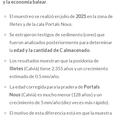
y la economía balear
.
El muestreo se realizó en julio de
2021
en la zona de
Illetes y de la cala Portals Nous.
Se extrajeron testigos de sedimento (
cores
) que
fueron analizados posteriormente para determinar
la
edad y la cantidad de C almacenado
.
Los resultados muestran que la posidonia de
Illetes
(Calvià) tiene 2.355 años y un crecimiento
estimado de 0.5 mm/año.
La edad corregida para la pradera de
Portals
Nous
(Calvià) es mucho menor (128 años) y un
crecimiento de 5 mm/año (diez veces más rápido).
El motivo de esta diferencia está en que la muestra