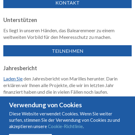
KONTAKT
Unterstützen
Es liegt in unseren Händen, das Balearenmeer zu einem
weltweiten Vorbild für den Meeresschutz zu machen.
TEILNEHMEN
Jahresbericht
Laden Sie
den Jahresbericht von Marilles herunter. Darin
erklären wir Ihnen alle Projekte, die wir im letzten Jahr
finanziert haben und die in vielen Fällen noch laufen.
Wirkungsbericht 2018–2023
Verwendung von Cookies
Diese Website verwendet Cookies. Wenn Sie weiter
surfen, stimmen Sie der Verwendung von Cookies zu und
Nutzungs- und Vertragsbedingungen
Cookie-Richtlinie
akzeptieren unsere
Cookie-Richtlinie
.
Datenschutzrichtlinie