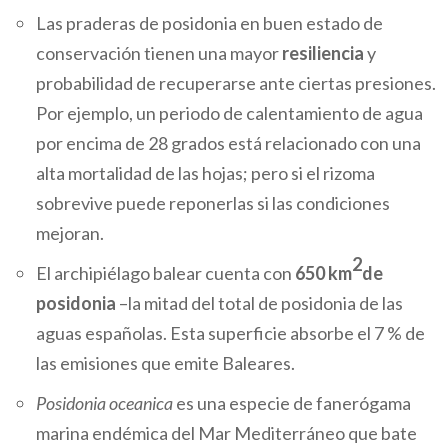
Las praderas de posidonia en buen estado de
conservación tienen una mayor
resiliencia
y
probabilidad de recuperarse ante ciertas presiones.
Por ejemplo, un periodo de calentamiento de agua
por encima de 28 grados está relacionado con una
alta mortalidad de las hojas; pero si el rizoma
sobrevive puede reponerlas si las condiciones
mejoran.
2
El archipiélago balear cuenta con
650 km
de
posidonia
–la mitad del total de posidonia de las
aguas españolas. Esta superficie absorbe el 7 % de
las emisiones que emite Baleares.
Posidonia oceanica
es una especie de fanerógama
marina endémica del Mar Mediterráneo que bate