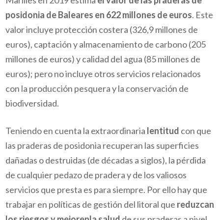
Marilles en 2019 estima
el valor de las praderas de
posidonia de Baleares en 622 millones de euros
. Este
valor incluye protección costera (326,9 millones de
euros), captación y almacenamiento de carbono (205
millones de euros) y calidad del agua (85 millones de
euros); pero no incluye otros servicios relacionados
con la producción pesquera y la conservación de
biodiversidad.
Teniendo en cuenta la extraordinaria
lentitud
con que
las praderas de posidonia recuperan las superficies
dañadas o destruidas (de décadas a siglos), la pérdida
de cualquier pedazo de pradera y de los valiosos
servicios que presta es para siempre. Por ello hay que
trabajar en políticas de gestión del litoral que
reduzcan
los riesgos y mejoren
la salud
de sus praderas a nivel