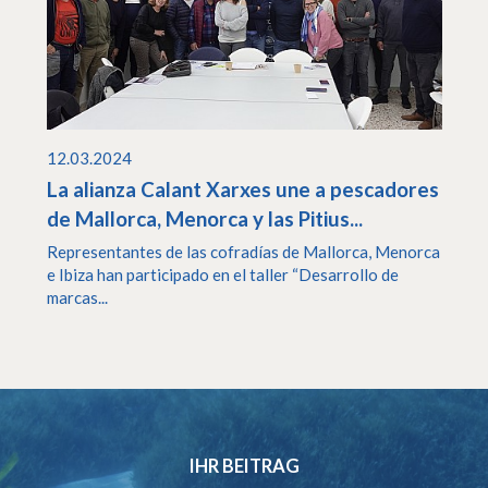
12.03.2024
La alianza Calant Xarxes une a pescadores
de Mallorca, Menorca y las Pitius...
Representantes de las cofradías de Mallorca, Menorca
e Ibiza han participado en el taller “Desarrollo de
marcas...
IHR BEITRAG