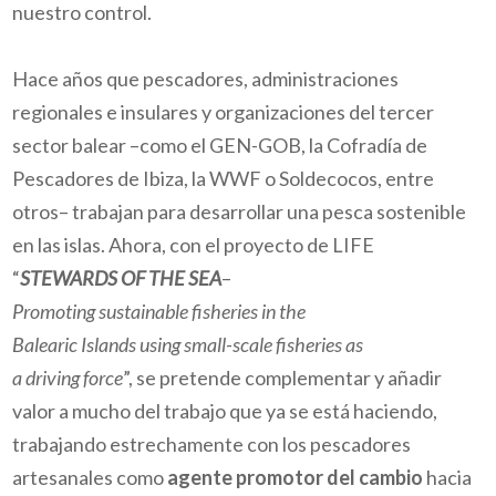
nuestro control.
Hace años que pescadores, administraciones
regionales e insulares y organizaciones del tercer
sector balear –como el GEN-GOB, la Cofradía de
Pescadores de Ibiza, la WWF o Soldecocos, entre
otros– trabajan para desarrollar una pesca sostenible
en las islas. Ahora, con el proyecto de LIFE
“
STEWARDS OF THE SEA
–
Promoting sustainable
fisheries in the
Balearic Islands using small-scale fisheries as
a driving force
”, se pretende complementar y añadir
valor a mucho del trabajo que ya se está haciendo,
trabajando estrechamente con los pescadores
artesanales como
agente promotor del cambio
hacia