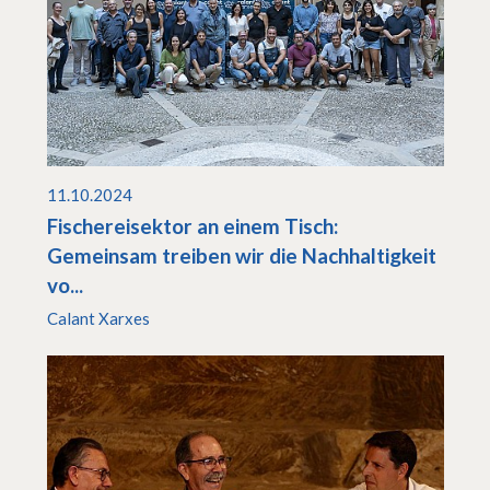
11.10.2024
Fischereisektor an einem Tisch:
Gemeinsam treiben wir die Nachhaltigkeit
vo...
Calant Xarxes