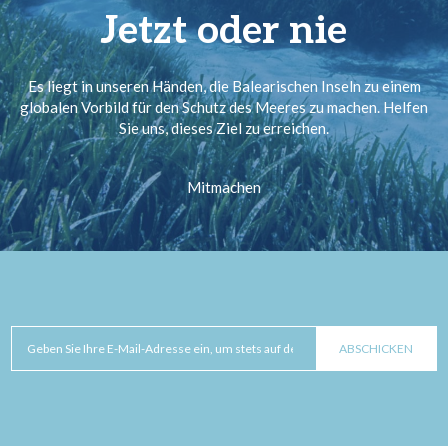
Jetzt oder nie
Es liegt in unseren Händen, die Balearischen Inseln zu einem
globalen Vorbild für den Schutz des Meeres zu machen. Helfen
Sie uns, dieses Ziel zu erreichen.
Mitmachen