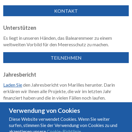
KONTAKT
Unterstützen
Es liegt in unseren Händen, das Balearenmeer zu einem
weltweiten Vorbild für den Meeresschutz zu machen.
TEILNEHMEN
Jahresbericht
Laden Sie
den Jahresbericht von Marilles herunter. Darin
erklären wir Ihnen alle Projekte, die wir im letzten Jahr
finanziert haben und die in vielen Fällen noch laufen.
Wirkungsbericht 2018–2023
Verwendung von Cookies
Diese Website verwendet Cookies. Wenn Sie weiter
surfen, stimmen Sie der Verwendung von Cookies zu und
Nutzungs- und Vertragsbedingungen
Cookie-Richtlinie
akzeptieren unsere
Cookie-Richtlinie
.