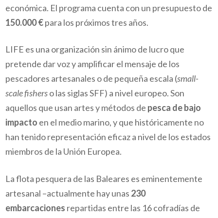
económica. El programa cuenta con un presupuesto de
150.000 €
para los próximos tres años.
LIFE es una organización sin ánimo de lucro que
pretende dar voz y amplificar el mensaje de los
pescadores artesanales o de pequeña escala (
small-
scale fishers
o las siglas SFF) a nivel europeo. Son
aquellos que usan artes y métodos de
pesca de bajo
impacto
en el medio marino, y que históricamente no
han tenido representación eficaz a nivel de los estados
miembros de la Unión Europea.
La flota pesquera de las Baleares es eminentemente
artesanal –actualmente hay unas
230
embarcaciones
repartidas entre las 16 cofradías de