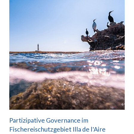
Partizipative Governance im
Fischereischutzgebiet Illa de l'Aire