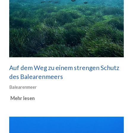
Auf dem Weg zu einem strengen Schutz
des Balearenmeers
Balearenmeer
Mehr lesen