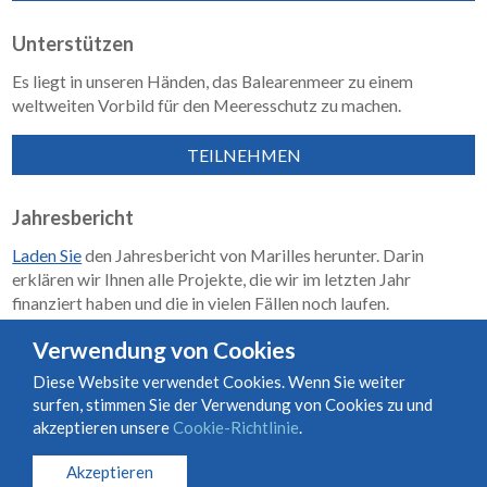
Unterstützen
Es liegt in unseren Händen, das Balearenmeer zu einem
weltweiten Vorbild für den Meeresschutz zu machen.
TEILNEHMEN
Jahresbericht
Laden Sie
den Jahresbericht von Marilles herunter. Darin
erklären wir Ihnen alle Projekte, die wir im letzten Jahr
finanziert haben und die in vielen Fällen noch laufen.
Wirkungsbericht 2018–2023
Verwendung von Cookies
Diese Website verwendet Cookies. Wenn Sie weiter
surfen, stimmen Sie der Verwendung von Cookies zu und
Nutzungs- und Vertragsbedingungen
Cookie-Richtlinie
akzeptieren unsere
Cookie-Richtlinie
.
Datenschutzrichtlinie
Akzeptieren
© Marilles Foundation