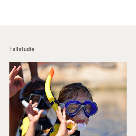
Fallstudie