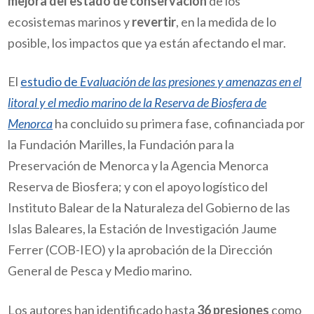
mejora del estado de conservación
de los
ecosistemas marinos y
revertir
, en la medida de lo
posible, los impactos que ya están afectando el mar.
El
estudio de
Evaluación de las presiones y amenazas en el
litoral y el medio marino de la Reserva de Biosfera de
Menorca
ha concluido su primera fase, cofinanciada por
la Fundación Marilles, la Fundación para la
Preservación de Menorca y la Agencia Menorca
Reserva de Biosfera; y con el apoyo logístico del
Instituto Balear de la Naturaleza del Gobierno de las
Islas Baleares, la Estación de Investigación Jaume
Ferrer (COB-IEO) y la aprobación de la Dirección
General de Pesca y Medio marino.
Los autores han identificado hasta
36 presiones
como