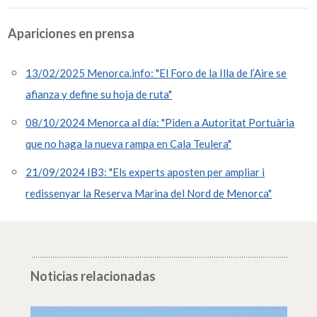
Apariciones en prensa
13/02/2025 Menorca.info: "El Foro de la Illa de l’Aire se
afianza y define su hoja de ruta"
08/10/2024 Menorca al día: "Piden a Autoritat Portuària
que no haga la nueva rampa en Cala Teulera"
21/09/2024 IB3: "Els experts aposten per ampliar i
redissenyar la Reserva Marina del Nord de Menorca"
Noticias relacionadas