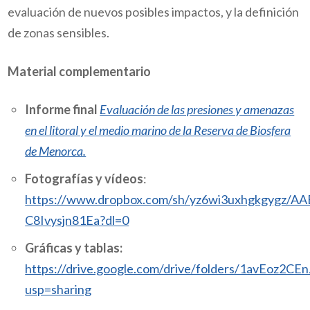
evaluación de nuevos posibles impactos, y la definición
de zonas sensibles.
Material complementario
Informe final
Evaluación de las presiones y amenazas
en el litoral y el medio marino de la Reserva de Biosfera
de Menorca.
Fotografías y vídeos
:
https://www.dropbox.com/sh/yz6wi3uxhgkgygz/A
C8Ivysjn81Ea?dl=0
Gráficas y tablas:
https://drive.google.com/drive/folders/1avEoz2
usp=sharing