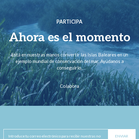
PARTICIPA
Ahora es el momento
Está en nuestras manos convertir las Islas Baleares en un
ejemplo mundial de conservación del mar. Ayúdanos a
conseguirlo.
Colabora