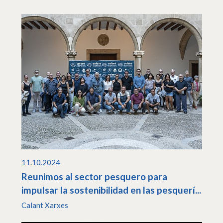
11.10.2024
Reunimos al sector pesquero para
impulsar la sostenibilidad en las pesquerí...
Calant Xarxes