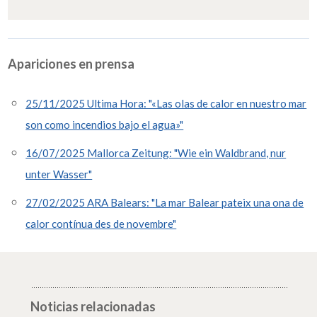
Apariciones en prensa
25/11/2025 Ultima Hora: "«Las olas de calor en nuestro mar
son como incendios bajo el agua»"
16/07/2025 Mallorca Zeitung: "Wie ein Waldbrand, nur
unter Wasser"
27/02/2025 ARA Balears: "La mar Balear pateix una ona de
calor contínua des de novembre"
Noticias relacionadas