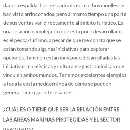
dado la espalda. Los pescadores en muchos muelles se
han visto arrinconados, pero al mismo tiempo una parte
de sus ventas van directamente al ámbito turístico. Es
una relación compleja. Lo que está poco desarrollado
es el pesca-turismo, a pesar de que me consta que se
están tomando algunas iniciativas para explorar
opciones. También están muy poco desarrolladas las
iniciativas museísticas y culturales-gastronómicas que
vinculen ambos mundos. Tenemos excelentes ejemplos
a toda la costa mediterránea de cómo se pueden
generar
sinergias
interesantes.
¿CUÁL ES O TIENE QUE SER LA RELACIÓN ENTRE
LAS ÁREAS MARINAS PROTEGIDAS Y EL SECTOR
PESQUERO?