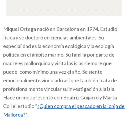
Miquel Ortega nació en Barcelona en 1974. Estudió
física y se doctoró en ciencias ambientales. Su
especialidad es la economía ecológica y la ecología
política en el ámbito marino. Su familia por parte de
madre es mallorquina y visita las islas siempre que
puede, como mínimo una vez el año. Se siente
emocionalmente vinculado así que también trata de
profesionalmente vincular su investigación a la isla.
Hace un mes presentó con Beatriz Guijarro y Marta
Coll el estudio “
¿Quien compra el pescado en la lonja de
Mallorca?
”.