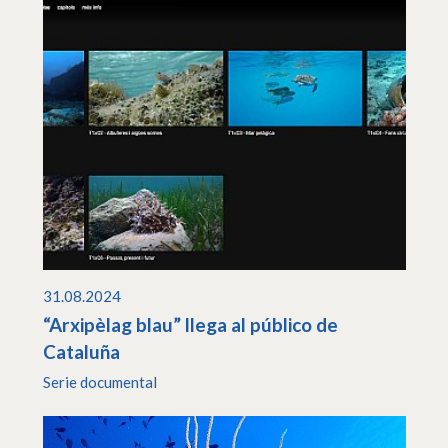
31.08.2024
“Arxipèlag blau” llega al público de
Cataluña
Serie documental