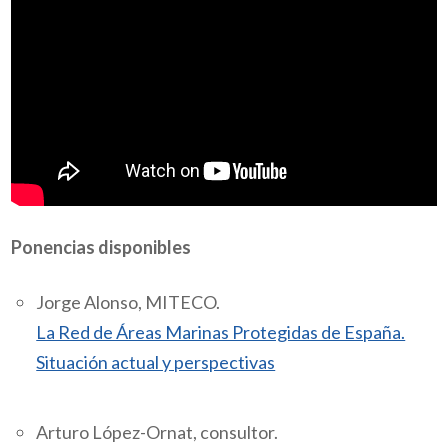
Ponencias disponibles
Jorge Alonso, MITECO.
La Red de Áreas Marinas Protegidas de España.
Situación actual y perspectivas
Arturo López-Ornat, consultor.