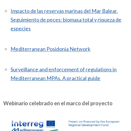
Impacto de las reservas marinas del Mar Balear.
Seguimiento de peces: biomasa total y riqueza de
especies
Mediterranean Posidonia Network
Surveillance and enforcement of regulations in
Mediterranean MPAs. A practical guide
Webinario celebrado en el marco del proyecto