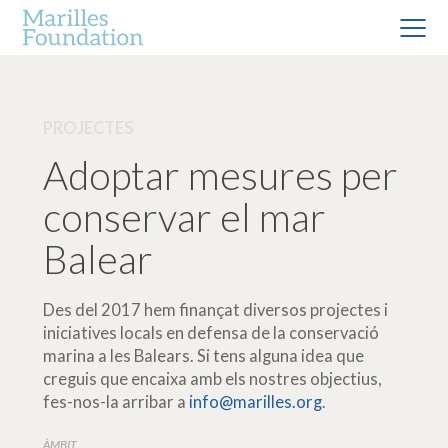
PROJECTES
Adoptar mesures per
conservar el mar
Balear
Des del 2017 hem finançat diversos projectes i
iniciatives locals en defensa de la conservació
marina a les Balears. Si tens alguna idea que
creguis que encaixa amb els nostres objectius,
fes-nos-la arribar a
info@marilles.org
.
ÀMBIT