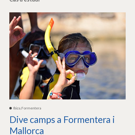
Ibiza,Formentera
Dive camps a Formentera i
Mallorca