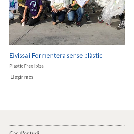
Eivissa i Formentera sense plàstic
Plastic Free Ibiza
Llegir més
Cas d'estudi