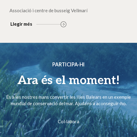
Associació i centre de busseig Vellmarí
Llegir més
PARTICIPA-HI
Ara és el moment!
És a les nostres mans convertir les Illes Balears en un exemple
mundial de conservació del mar. Ajuda’ns a aconseguir-ho.
Col·labora