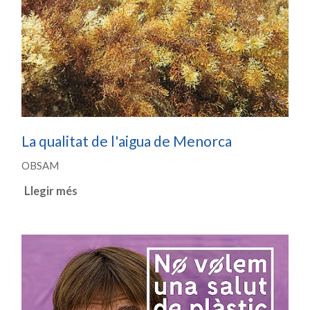
La qualitat de l'aigua de Menorca
OBSAM
Llegir més