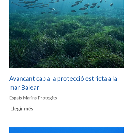
Avançant cap a la protecció estricta a la
mar Balear
Espais Marins Protegits
Llegir més