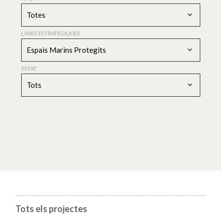
Totes
LÍNIES ESTRATÈGIQUES
Espais Marins Protegits
ESTAT
Tots
Tots els projectes