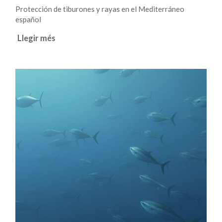
Protección de tiburones y rayas en el Mediterráneo
español
Llegir més