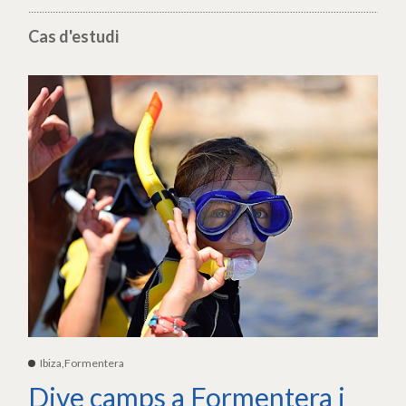
Cas d'estudi
Ibiza,Formentera
Dive camps a Formentera i