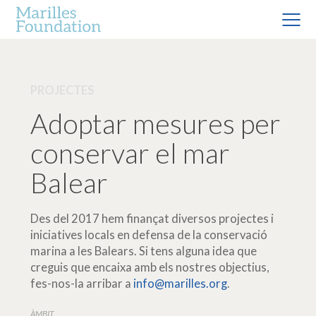
PROJECTES
Adoptar mesures per
conservar el mar
Balear
Des del 2017 hem finançat diversos projectes i
iniciatives locals en defensa de la conservació
marina a les Balears. Si tens alguna idea que
creguis que encaixa amb els nostres objectius,
fes-nos-la arribar a
info@marilles.org
.
ÀMBIT