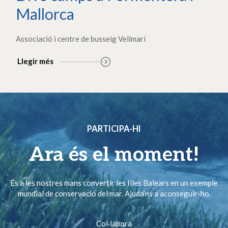
Mallorca
Associació i centre de busseig Vellmarí
Llegir més
PARTICIPA-HI
Ara és el moment!
És a les nostres mans convertir les Illes Balears en un exemple
mundial de conservació del mar. Ajuda’ns a aconseguir-ho.
Col·labora