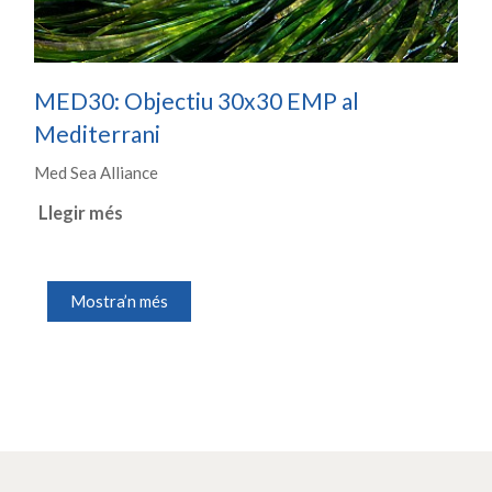
MED30: Objectiu 30x30 EMP al
Mediterrani
Med Sea Alliance
Llegir més
Mostra’n més