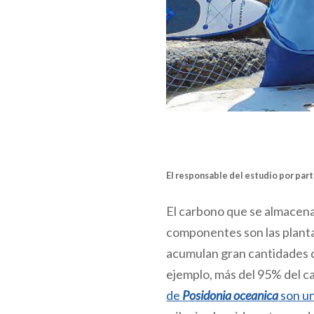
El responsable del estudio por par
El carbono que se almacen
componentes son las planta
acumulan gran cantidades d
ejemplo, más del 95% del c
de
Posidonia oceanica
son un