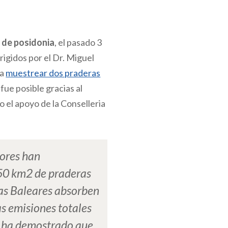
 de posidonia
, el pasado 3
rigidos por el Dr. Miguel
 a
muestrear dos praderas
 fue posible gracias al
 el apoyo de la Conselleria
iores han
50 km2 de praderas
las Baleares absorben
as emisiones totales
se ha demostrado que