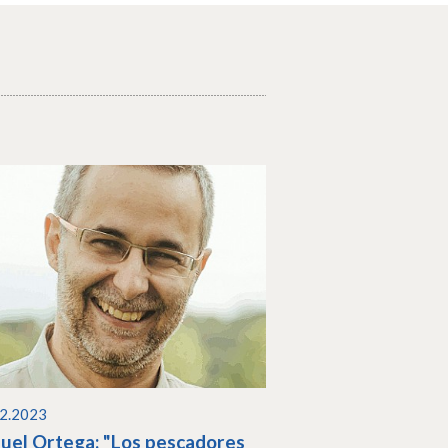
02.2023
uel Ortega: "Los pescadores