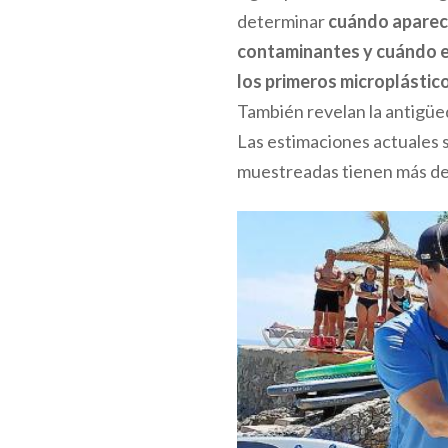
determinar
cuándo aparec
contaminantes y cuándo 
los primeros microplástic
También revelan la antigüe
Las estimaciones actuales 
muestreadas tienen más de