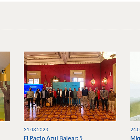
31.03.2023
24.
El Pacto Azul Balear: 5
Miq