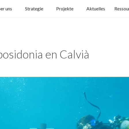
er uns
Strategie
Projekte
Aktuelles
Ressou
posidonia en Calvià