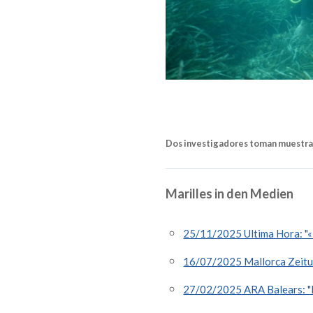
Dos investigadores toman muestras
Marilles in den Medien
25/11/2025 Ultima Hora: "«L
16/07/2025 Mallorca Zeitun
27/02/2025 ARA Balears: "L