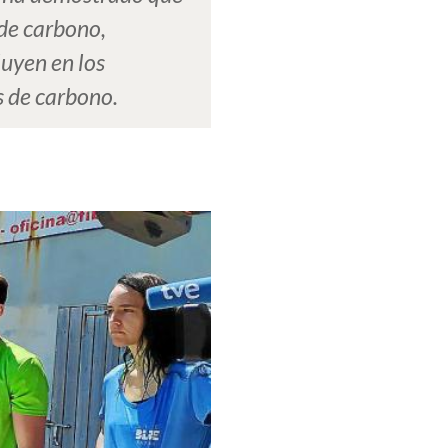
 de carbono,
luyen en los
s de carbono.