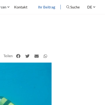
Kontakt
Ihr Beitrag
Suche
rcen
DE
Teilen