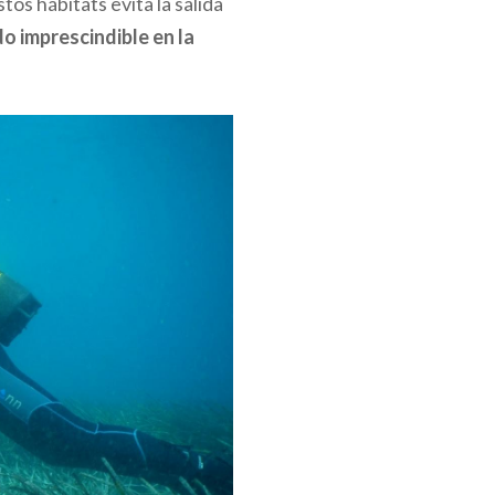
os hábitats evita la salida
do imprescindible en la