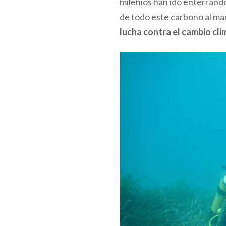
milenios han ido enterrando
de todo este carbono al mar
lucha contra el
cambio cli