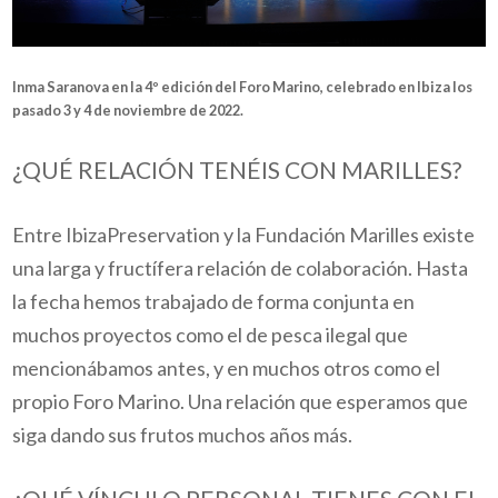
Inma Saranova en la 4º edición del Foro Marino, celebrado en Ibiza los
pasado 3 y 4 de noviembre de 2022.
¿QUÉ RELACIÓN TENÉIS CON MARILLES?
Entre IbizaPreservation y la Fundación Marilles existe
una larga y fructífera relación de colaboración. Hasta
la fecha hemos trabajado de forma conjunta en
muchos proyectos como el de pesca ilegal que
mencionábamos antes, y en muchos otros como el
propio Foro Marino. Una relación que esperamos que
siga dando sus frutos muchos años más.