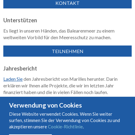
KONTAKT
Unterstützen
Es liegt in unseren Händen, das Balearenmeer zu einem
weltweiten Vorbild für den Meeresschutz zu machen.
TEILNEHMEN
Jahresbericht
Laden Sie
den Jahresbericht von Marilles herunter. Darin
erklären wir Ihnen alle Projekte, die wir im letzten Jahr
finanziert haben und die in vielen Fällen noch laufen.
Wirkungsbericht 2018–2023
Verwendung von Cookies
Diese Website verwendet Cookies. Wenn Sie weiter
surfen, stimmen Sie der Verwendung von Cookies zu und
Nutzungs- und Vertragsbedingungen
Cookie-Richtlinie
akzeptieren unsere
Cookie-Richtlinie
.
Datenschutzrichtlinie