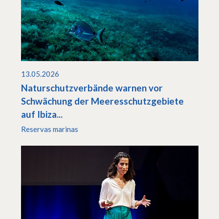
13.05.2026
Naturschutzverbände warnen vor
Schwächung der Meeresschutzgebiete
auf Ibiza...
Reservas marinas