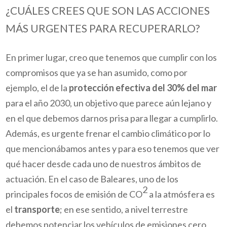
¿CUÁLES CREES QUE SON LAS ACCIONES
MÁS URGENTES PARA RECUPERARLO?
En primer lugar, creo que tenemos que cumplir con los
compromisos que ya se han asumido, como por
ejemplo, el de la
protección efectiva del 30% del mar
para el año 2030, un objetivo que parece aún lejano y
en el que debemos darnos prisa para llegar a cumplirlo.
Además, es urgente frenar el cambio climático por lo
que mencionábamos antes y para eso tenemos que ver
qué hacer desde cada uno de nuestros ámbitos de
actuación. En el caso de Baleares, uno de los
2
principales focos de emisión de CO
a la atmósfera es
el
transporte
; en ese sentido, a nivel terrestre
debemos potenciar los vehículos de emisiones cero,