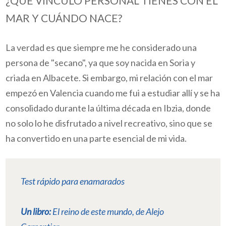
¿QUÉ VÍNCULO PERSONAL TIENES CON EL
MAR Y CUÁNDO NACE?
La verdad es que siempre me he considerado una
persona de "secano", ya que soy nacida en Soria y
criada en Albacete. Si embargo, mi relación con el mar
empezó en Valencia cuando me fui a estudiar allí y se ha
consolidado durante la última década en Ibzia, donde
no solo lo he disfrutado a nivel recreativo, sino que se
ha convertido en una parte esencial de mi vida.
Test rápido para enamarados
Un libro:
El reino de este mundo,
de Alejo