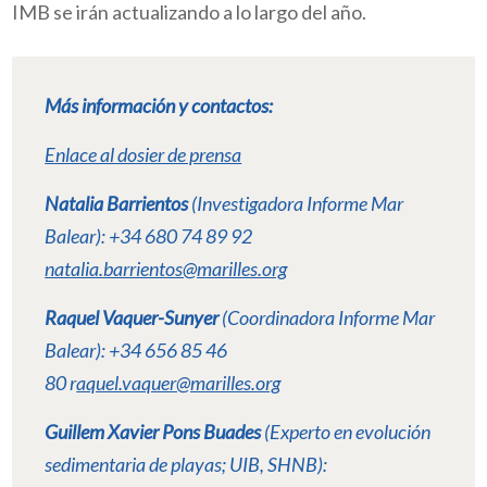
IMB se irán actualizando a lo largo del año.
Más información y contactos:
Enlace al dosier de prensa
Natalia Barrientos
(Investigadora Informe Mar
Balear): +34 680 74 89 92
natalia.barrientos@marilles.org
Raquel Vaquer-Sunyer
(Coordinadora Informe Mar
Balear): +34 656 85 46
80 r
aquel.vaquer@marilles.org
Guillem Xavier Pons Buades
(Experto en evolución
sedimentaria de playas; UIB, SHNB):