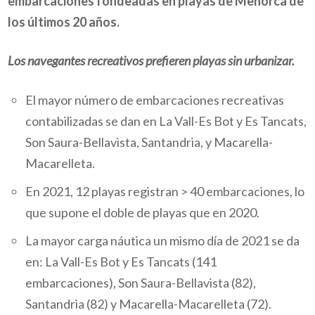
embarcaciones fondeadas en playas de Menorca de
los últimos 20 años.
Los navegantes recreativos prefieren playas sin urbanizar.
El mayor número de embarcaciones recreativas
contabilizadas se dan en La Vall-Es Bot y Es Tancats,
Son Saura-Bellavista, Santandria, y Macarella-
Macarelleta.
En 2021, 12 playas registran > 40 embarcaciones, lo
que supone el doble de playas que en 2020.
La mayor carga náutica un mismo día de 2021 se da
en: La Vall-Es Bot y Es Tancats (141
embarcaciones), Son Saura-Bellavista (82),
Santandria (82) y Macarella-Macarelleta (72).