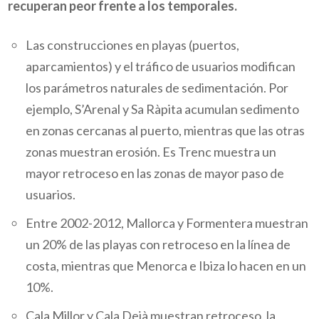
recuperan peor frente a los temporales.
Las construcciones en playas (puertos,
aparcamientos) y el tráfico de usuarios modifican
los parámetros naturales de sedimentación. Por
ejemplo, S’Arenal y Sa Ràpita acumulan sedimento
en zonas cercanas al puerto, mientras que las otras
zonas muestran erosión. Es Trenc muestra un
mayor retroceso en las zonas de mayor paso de
usuarios.
Entre 2002-2012, Mallorca y Formentera muestran
un 20% de las playas con retroceso en la línea de
costa, mientras que Menorca e Ibiza lo hacen en un
10%.
Cala Millor y Cala Deià muestran retroceso, la