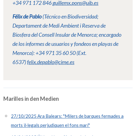
+34 971 172 846
guillemx.pons@uib.es
Félix de Pablo
(Técnico en Biodiversidad;
Departament de Medi Ambient i Reserva de
Biosfera del Consell Insular de Menorca; encargado
de los informes de usuarios y fondeos en playas de
Menorca): +34 971 35 60 50 (Ext.
6537)
felix.depablo@cime.es
Marilles in den Medien
27/10/2025 Ara Balears: "Milers de barques fermades a
morts il·legals perjudiquen el fons marí"