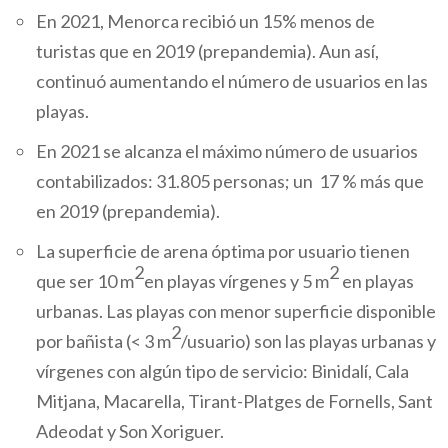
En 2021, Menorca recibió un 15% menos de
turistas que en 2019 (prepandemia). Aun así,
continuó aumentando el número de usuarios en las
playas.
En 2021 se alcanza el máximo número de usuarios
contabilizados: 31.805 personas; un 17 % más que
en 2019 (prepandemia).
La superficie de arena óptima por usuario tienen
2
2
que ser 10 m
en playas vírgenes y 5 m
en playas
urbanas. Las playas con menor superficie disponible
2
por bañista (< 3 m
/usuario) son las playas urbanas y
vírgenes con algún tipo de servicio: Binidalí, Cala
Mitjana, Macarella, Tirant-Platges de Fornells, Sant
Adeodat y Son Xoriguer.