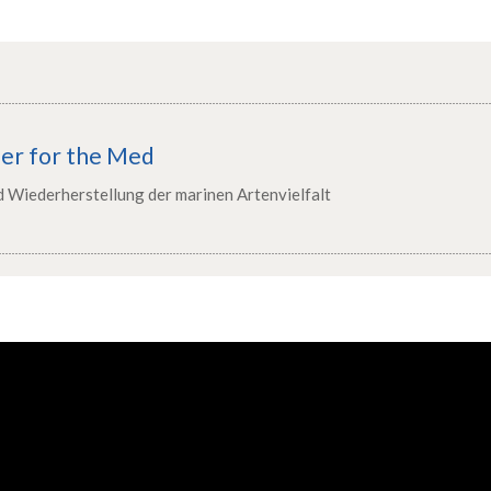
er for the Med
d Wiederherstellung der marinen Artenvielfalt