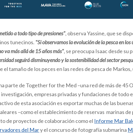
etido a todo tipo de presiones"
, observa Yassine, que se dis
rinos tunecinos.
"Si observamos la evolución de la pesca en los
 no va más allá de 15 años más"
, se preocupa Isaac desde su
rsidad seguirá disminuyendo y la sostenibilidad del sector pes
e el tamaño de los peces en las redes de pesca de Markos,
a parte de Together for the Med –una red de más de 45 
e investigación, empresas privadas y fundaciones de todo e
ctivo de esta asociación es exportar muchas de las buena
 Baleares –como el establecimiento de reservas marinas de p
xito de proyectos de colaboración como el
Informe Mar Bal
rvadores del Mar
y el concurso de fotografía submarina
M