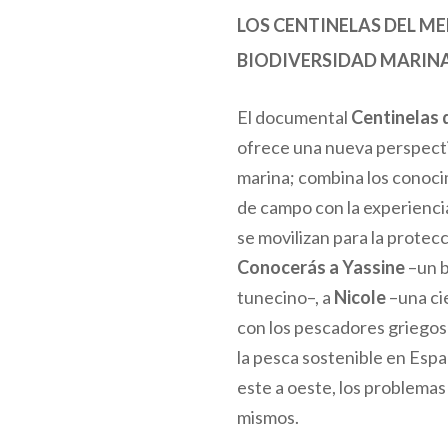
LOS CENTINELAS DEL M
BIODIVERSIDAD MARINA
El documental
Centinelas 
ofrece una nueva perspecti
marina; combina los conocim
de campo con la experienci
se movilizan para la protec
Conocerás a Yassine
–un 
tunecino–, a
Nicole
–una ci
con los pescadores griegos
la pesca sostenible en Espa
este a oeste, los problemas
mismos.