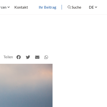
Kontakt
Ihr Beitrag
Suche
rcen
DE
Teilen