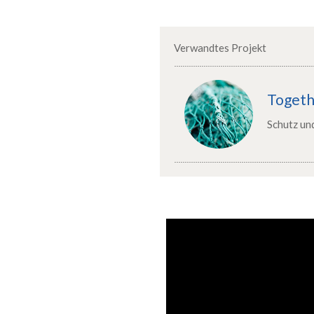
Verwandtes Projekt
Togeth
Schutz un