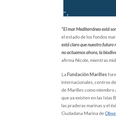
"El mar Mediterráneo está som
el estado de los fondos ma
está claro que nuestro futuro
no actuamos ahora, la biodive
afirma Nicole, mientras mid
La
Fundación Marilles
form
internacionales, centros d
de Marilles como miembro a
que ya existen en las Islas
las praderas marinas y el é
Ciudadana Marina de
Obse