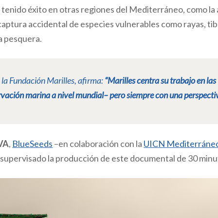
 tenido éxito en otras regiones del Mediterráneo, como la
 captura accidental de especies vulnerables como rayas, ti
ta pesquera.
e la Fundación Marilles, afirma:
“Marilles centra su trabajo en las
rvación marina a nivel mundial– pero siempre con una perspecti
VA
,
BlueSeeds
–en colaboración con la
UICN Mediterráne
 supervisado la producción de este documental de 30 minu