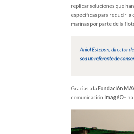
replicar soluciones que han
específicas para reducir la
marinas por parte de la flo
Aniol Esteban, director d
sea un referente de conse
Gracias a la
Fundación MA
comunicación
ImagéO
– ha