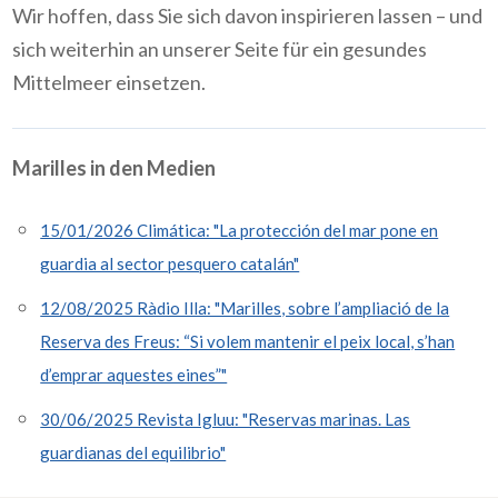
Wir hoffen, dass Sie sich davon inspirieren lassen – und
sich weiterhin an unserer Seite für ein gesundes
Mittelmeer einsetzen.
Marilles in den Medien
15/01/2026 Climática: "La protección del mar pone en
guardia al sector pesquero catalán"
12/08/2025 Ràdio Illa: "Marilles, sobre l’ampliació de la
Reserva des Freus: “Si volem mantenir el peix local, s’han
d’emprar aquestes eines”"
30/06/2025 Revista Igluu: "Reservas marinas. Las
guardianas del equilibrio"