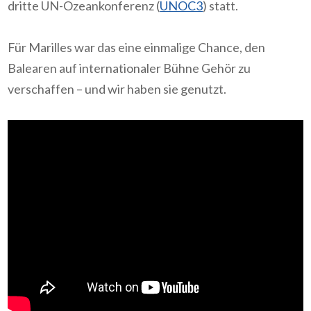
dritte UN-Ozeankonferenz (
UNOC3
) statt.
Für Marilles war das eine einmalige Chance, den
Balearen auf internationaler Bühne Gehör zu
verschaffen – und wir haben sie genutzt.