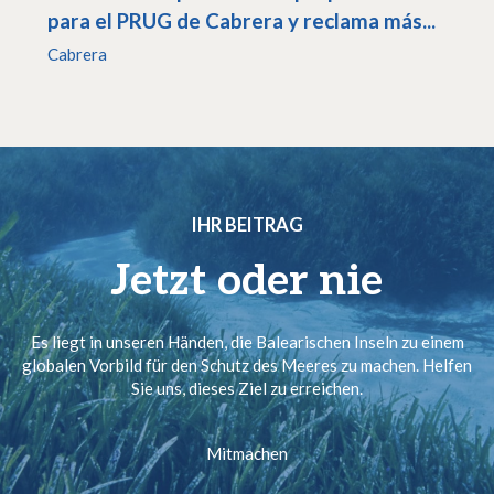
para el PRUG de Cabrera y reclama más...
Cabrera
IHR BEITRAG
Jetzt oder nie
Es liegt in unseren Händen, die Balearischen Inseln zu einem
globalen Vorbild für den Schutz des Meeres zu machen. Helfen
Sie uns, dieses Ziel zu erreichen.
Mitmachen