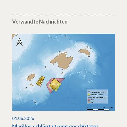
Verwandte Nachrichten
01.06.2026
Marilles schlägt streng geschütztes