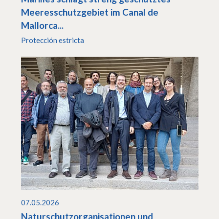
Meeresschutzgebiet im Canal de
Mallorca...
Protección estricta
07.05.2026
Naturschutzorganisationen und