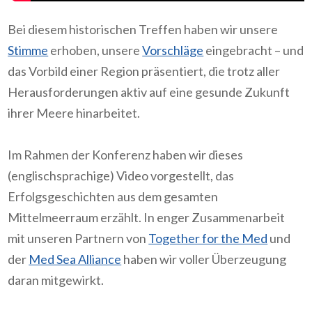
Bei diesem historischen Treffen haben wir unsere
Stimme
erhoben, unsere
Vorschläge
eingebracht – und
das Vorbild einer Region präsentiert, die trotz aller
Herausforderungen aktiv auf eine gesunde Zukunft
ihrer Meere hinarbeitet.
Im Rahmen der Konferenz haben wir dieses
(englischsprachige) Video vorgestellt, das
Erfolgsgeschichten aus dem gesamten
Mittelmeerraum erzählt. In enger Zusammenarbeit
mit unseren Partnern von
Together for the Med
und
der
Med Sea Alliance
haben wir voller Überzeugung
daran mitgewirkt.