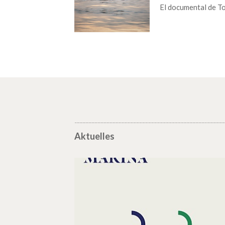
El documental de T
Aktuelles