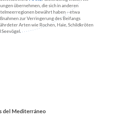
ungen übernehmen, die sich in anderen
telmeerregionen bewährt haben – etwa
nahmen zur Verringerung des Beifangs
ährdeter Arten wie Rochen, Haie, Schildkröten
 Seevögel.
s del Mediterráneo