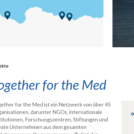
ekte
ogether for the Med
ether for the Med ist ein Netzwerk von über 45
anisationen, darunter NGOs, internationale
titutionen, Forschungszentren, Stiftungen und
vate Unternehmen aus dem gesamten