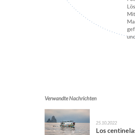
Lös
Mit
Maß
gef
und
Verwandte Nachrichten
25.10.2022
Los centinela