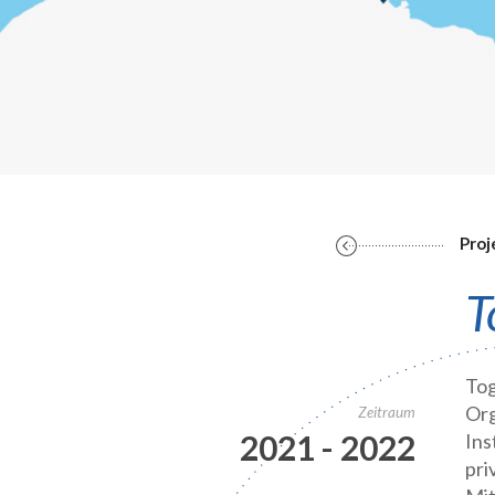
Proj
T
Tog
Org
Zeitraum
2021 - 2022
Ins
pri