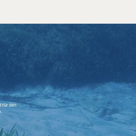
d für den
.