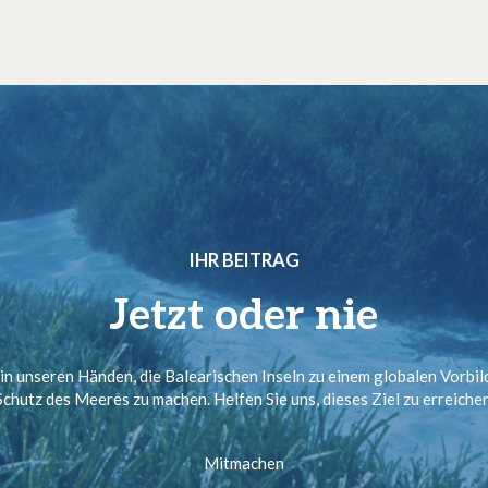
IHR BEITRAG
Jetzt oder nie
 in unseren Händen, die Balearischen Inseln zu einem globalen Vorbil
Schutz des Meeres zu machen. Helfen Sie uns, dieses Ziel zu erreichen
Mitmachen