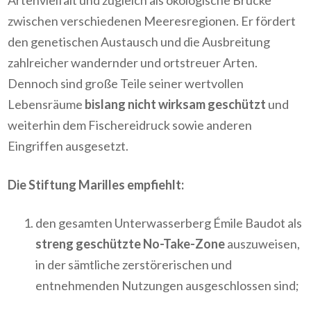
Artenvielfalt und zugleich als ökologische Brücke
zwischen verschiedenen Meeresregionen. Er fördert
den genetischen Austausch und die Ausbreitung
zahlreicher wandernder und ortstreuer Arten.
Dennoch sind große Teile seiner wertvollen
Lebensräume
bislang nicht wirksam geschützt
und
weiterhin dem Fischereidruck sowie anderen
Eingriffen ausgesetzt.
Die Stiftung Marilles empfiehlt:
den gesamten Unterwasserberg Émile Baudot als
streng geschützte No-Take-Zone
auszuweisen,
in der sämtliche zerstörerischen und
entnehmenden Nutzungen ausgeschlossen sind;