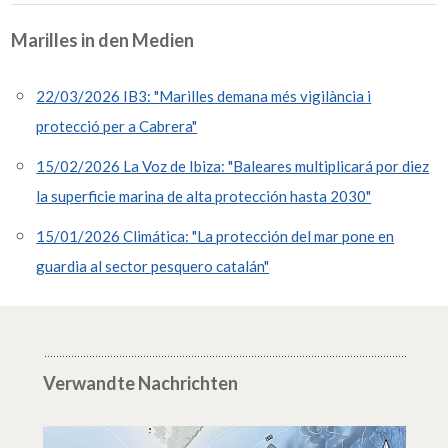
Marilles in den Medien
22/03/2026 IB3: "Marilles demana més vigilància i
protecció per a Cabrera"
15/02/2026 La Voz de Ibiza: "Baleares multiplicará por diez
la superficie marina de alta protección hasta 2030"
15/01/2026 Climática: "La protección del mar pone en
guardia al sector pesquero catalán"
Verwandte Nachrichten