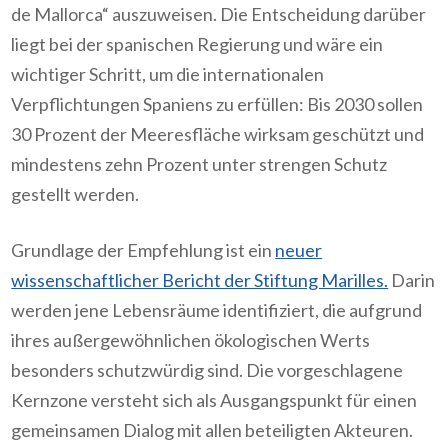
de Mallorca“ auszuweisen. Die Entscheidung darüber
liegt bei der spanischen Regierung und wäre ein
wichtiger Schritt, um die internationalen
Verpflichtungen Spaniens zu erfüllen: Bis 2030 sollen
30 Prozent der Meeresfläche wirksam geschützt und
mindestens zehn Prozent unter strengen Schutz
gestellt werden.
Grundlage der Empfehlung ist ein
neuer
wissenschaftlicher Bericht der Stiftung Marilles.
Darin
werden jene Lebensräume identifiziert, die aufgrund
ihres außergewöhnlichen ökologischen Werts
besonders schutzwürdig sind. Die vorgeschlagene
Kernzone versteht sich als Ausgangspunkt für einen
gemeinsamen Dialog mit allen beteiligten Akteuren.