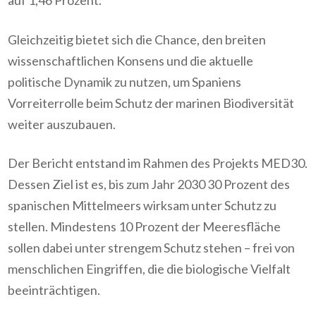
auf 1,46 Prozent.
Gleichzeitig bietet sich die Chance, den breiten
wissenschaftlichen Konsens und die aktuelle
politische Dynamik zu nutzen, um Spaniens
Vorreiterrolle beim Schutz der marinen Biodiversität
weiter auszubauen.
Der Bericht entstand im Rahmen des Projekts MED30.
Dessen Ziel ist es, bis zum Jahr 2030 30 Prozent des
spanischen Mittelmeers wirksam unter Schutz zu
stellen. Mindestens 10 Prozent der Meeresfläche
sollen dabei unter strengem Schutz stehen – frei von
menschlichen Eingriffen, die die biologische Vielfalt
beeinträchtigen.