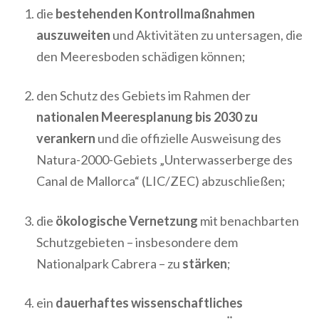
die
bestehenden Kontrollmaßnahmen
auszuweiten
und Aktivitäten zu untersagen, die
den Meeresboden schädigen können;
den Schutz des Gebiets im Rahmen der
nationalen Meeresplanung bis 2030 zu
verankern
und die offizielle Ausweisung des
Natura-2000-Gebiets „Unterwasserberge des
Canal de Mallorca“ (LIC/ZEC) abzuschließen;
die
ökologische Vernetzung
mit benachbarten
Schutzgebieten – insbesondere dem
Nationalpark Cabrera – zu
stärken
;
ein
dauerhaftes wissenschaftliches