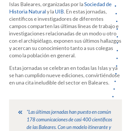
Islas Baleares, organizadas por la
Sociedad de
Historia Natural
y la
UIB
. En estas jornadas,
científicos e investigadores de diferentes
campos comparten las últimas líneas de trabajo e
investigaciones relacionadas de un modo u otro
con el archipiélago, exponen sus últimos hallazgos
y acercan su conocimiento tanto a sus colegas
como la población en general.
Estas jornadas se celebran en todas las Islas y ya
se han cumplido nueve ediciones, convirtiéndose
en una cita ineludible del sector en Baleares.
"Las últimas jornadas han puesto en común
178 comunicaciones de casi 400 científicos
de las Baleares. Con un modelo itinerante y