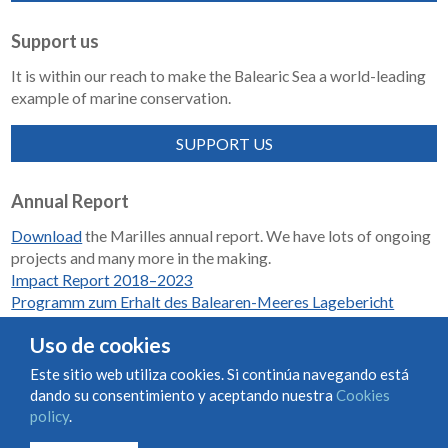
Support us
It is within our reach to make the Balearic Sea a world-leading
example of marine conservation.
SUPPORT US
Annual Report
Download
the Marilles annual report. We have lots of ongoing
projects and many more in the making.
Impact Report 2018–2023
Programm zum Erhalt des Balearen-Meeres Lagebericht
2018-2023
Uso de cookies
Este sitio web utiliza cookies. Si continúa navegando está
dando su consentimiento y aceptando nuestra
Cookies
Condiciones de uso y contratación
Cookies policy
policy
.
Privacy policy