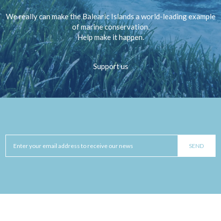
We really can make the Balearic Islands a world-leading example
of marine conservation.
Help make it happen.
Support us