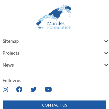
Sitemap
Projects
News
Follow us
CONTACT US