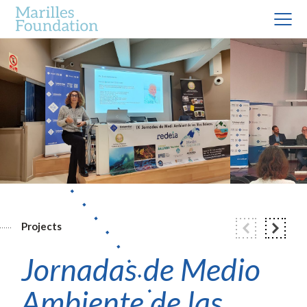
Projects
Jornadas de Medio
Ambiente de las