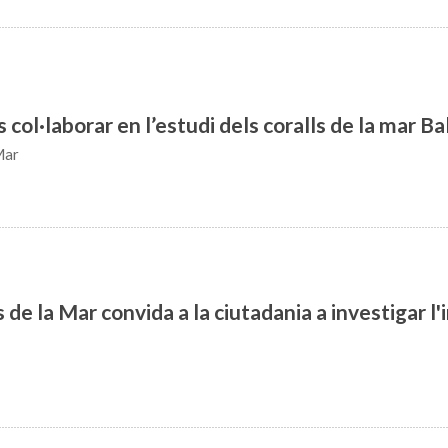
col·laborar en l’estudi dels coralls de la mar Ba
Mar
e la Mar convida a la ciutadania a investigar l'i