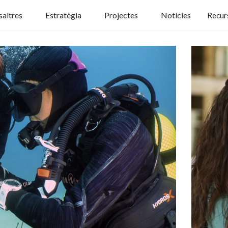
altres
Estratègia
Projectes
Notícies
Recur