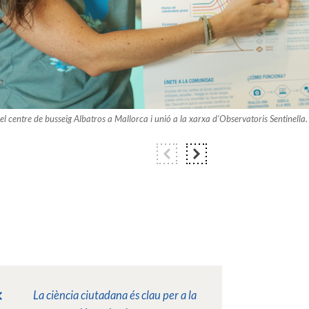
l centre de busseig Albatros a Mallorca i unió a la xarxa d'Observatoris Sentinella.
La ciència ciutadana és clau per a la