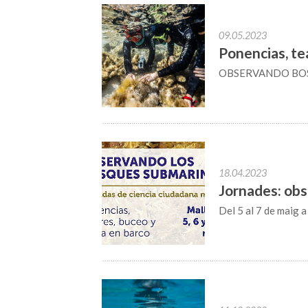
09.05.2023
Ponencias, te
OBSERVANDO BO
18.04.2023
Jornades: obs
Del 5 al 7 de maig 