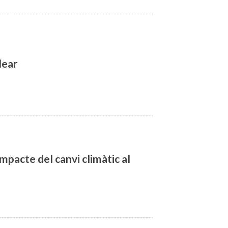
lear
mpacte del canvi climàtic al