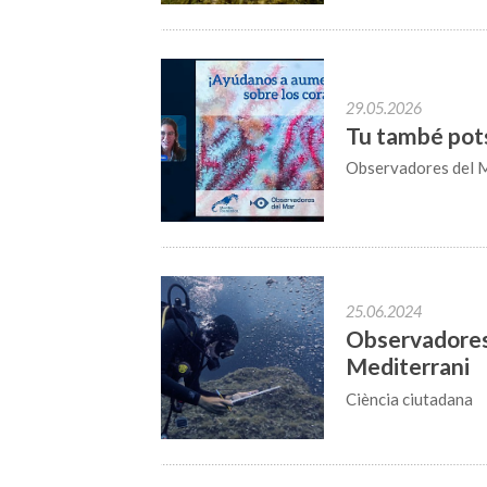
29.05.2026
Tu també pots 
Observadores del 
25.06.2024
Observadores d
Mediterrani
Ciència ciutadana