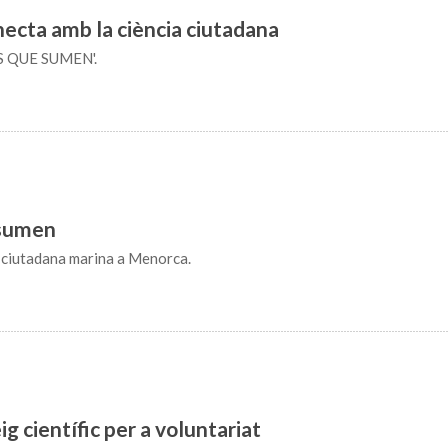
cta amb la ciència ciutadana
S QUE SUMEN'.
 sumen
a ciutadana marina a Menorca.
g científic per a voluntariat