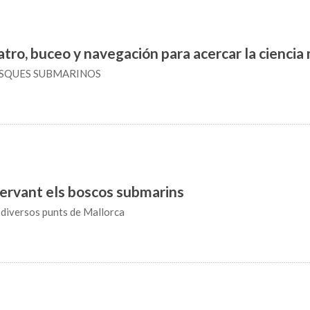
atro, buceo y navegación para acercar la ciencia 
SQUES SUBMARINOS
ervant els boscos submarins
a diversos punts de Mallorca