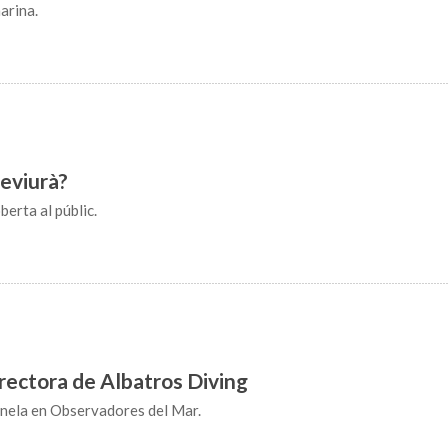
arina.
reviurà?
berta al públic.
irectora de Albatros Diving
nela en Observadores del Mar.