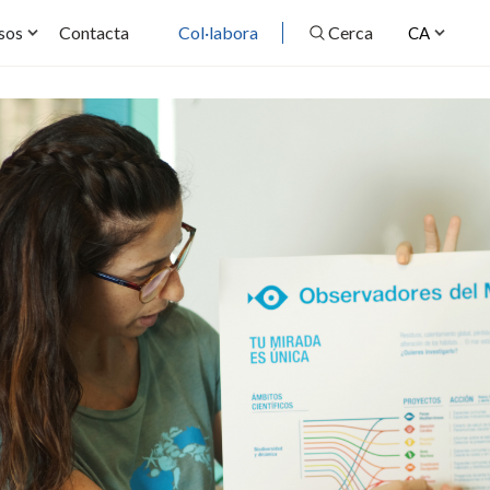
Contacta
Col·labora
Cerca
sos
CA