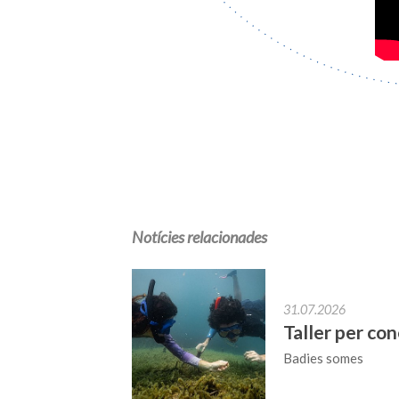
Notícies relacionades
31.07.2026
Taller per co
Badies somes