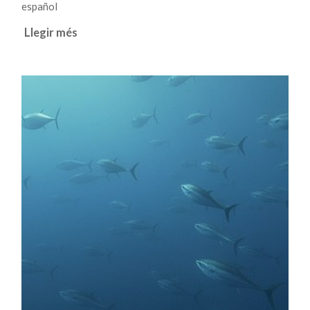
español
Llegir més