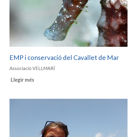
EMP i conservació del Cavallet de Mar
Associació VELLMARÍ
Llegir més