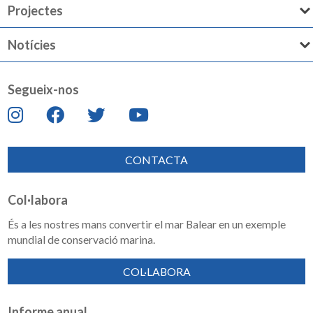
Projectes
Notícies
Segueix-nos
CONTACTA
Col·labora
És a les nostres mans convertir el mar Balear en un exemple
mundial de conservació marina.
COL·LABORA
Informe anual