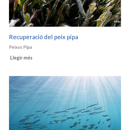
Recuperació del peix pipa
Peixos Pipa
Llegir més