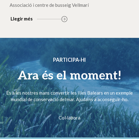
Associació i centre de busseig Vellmarí
Llegir més
PARTICIPA-HI
Ara és el moment!
És a les nostres mans convertir les Illes Balears en un exemple
mundial de conservació del mar. Ajuda’ns a aconseguir-ho.
Col·labora