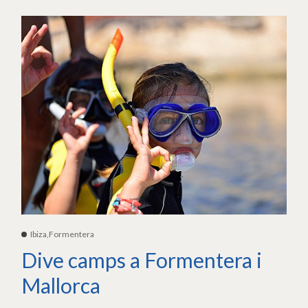
Ibiza,Formentera
Dive camps a Formentera i
Mallorca