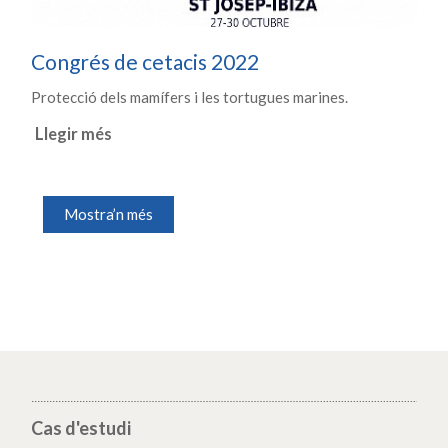
Congrés de cetacis 2022
Protecció dels mamífers i les tortugues marines.
Llegir més
Mostra’n més
Cas d'estudi