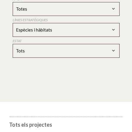
Totes
LÍNIES ESTRATÈGIQUES
Espècies i hàbitats
ESTAT
Tots
Tots els projectes