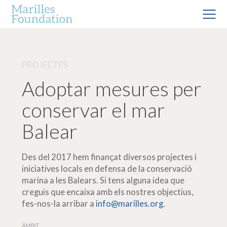
PROJECTES
Adoptar mesures per
conservar el mar
Balear
Des del 2017 hem finançat diversos projectes i
iniciatives locals en defensa de la conservació
marina a les Balears. Si tens alguna idea que
creguis que encaixa amb els nostres objectius,
fes-nos-la arribar a
info@marilles.org
.
ÀMBIT