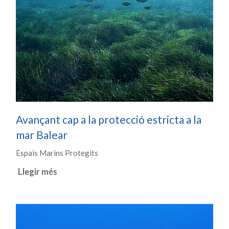
Avançant cap a la protecció estricta a la
mar Balear
Espais Marins Protegits
Llegir més