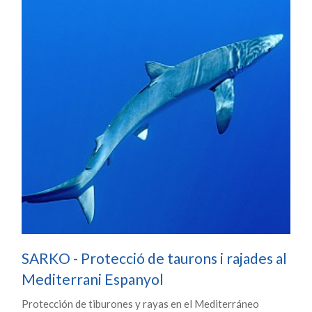
SARKO - Protecció de taurons i rajades al
Mediterrani Espanyol
Protección de tiburones y rayas en el Mediterráneo