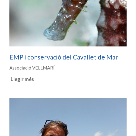
EMP i conservació del Cavallet de Mar
Associació VELLMARÍ
Llegir més