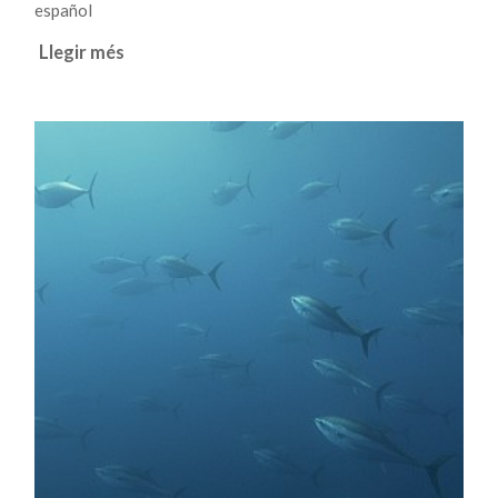
español
Llegir més