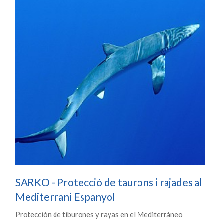
SARKO - Protecció de taurons i rajades al
Mediterrani Espanyol
Protección de tiburones y rayas en el Mediterráneo