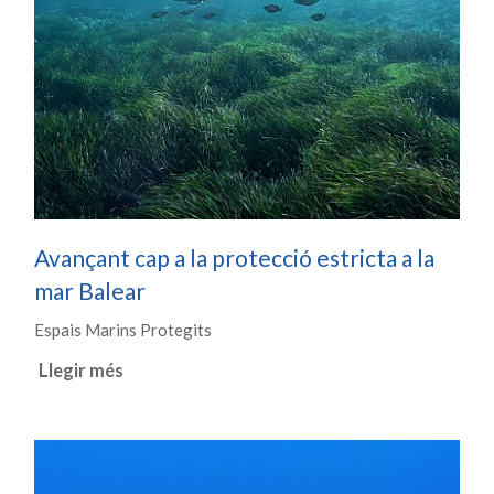
Avançant cap a la protecció estricta a la
mar Balear
Espais Marins Protegits
Llegir més