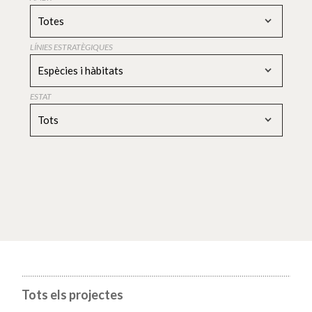
Totes
LÍNIES ESTRATÈGIQUES
Espècies i hàbitats
ESTAT
Tots
Tots els projectes