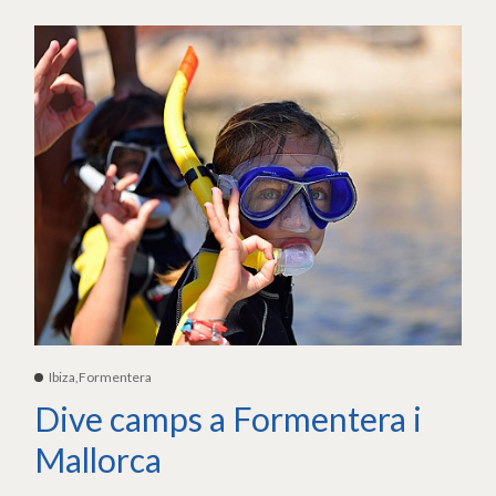
Ibiza,Formentera
Dive camps a Formentera i
Mallorca