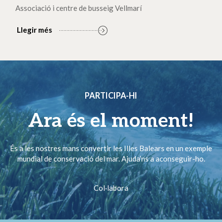
Associació i centre de busseig Vellmarí
Llegir més
PARTICIPA-HI
Ara és el moment!
És a les nostres mans convertir les Illes Balears en un exemple
mundial de conservació del mar. Ajuda’ns a aconseguir-ho.
Col·labora