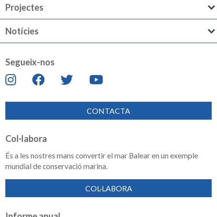
Projectes
Notícies
Segueix-nos
CONTACTA
Col·labora
És a les nostres mans convertir el mar Balear en un exemple
mundial de conservació marina.
COL·LABORA
Informe anual