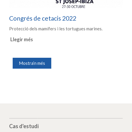
Congrés de cetacis 2022
Protecció dels mamífers i les tortugues marines.
Llegir més
Mostra’n més
Cas d'estudi