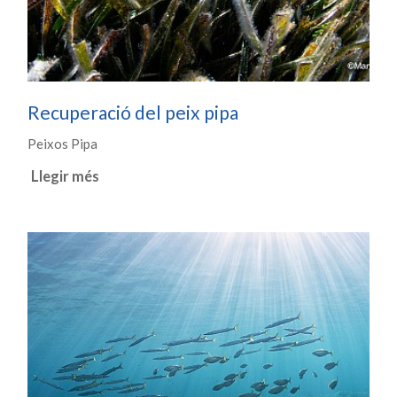
Recuperació del peix pipa
Peixos Pipa
Llegir més