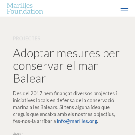
PROJECTES
Adoptar mesures per
conservar el mar
Balear
Des del 2017 hem finançat diversos projectes i
iniciatives locals en defensa de la conservació
marina a les Balears. Si tens alguna idea que
creguis que encaixa amb els nostres objectius,
fes-nos-la arribar a
info@marilles.org
.
ÀMBIT