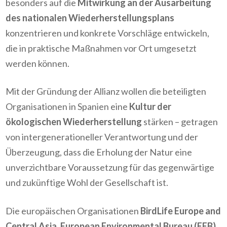
besonders auf die
Mitwirkung an der Ausarbeitung
des nationalen Wiederherstellungsplans
konzentrieren und konkrete Vorschläge entwickeln,
die in praktische Maßnahmen vor Ort umgesetzt
werden können.
Mit der Gründung der Allianz wollen die beteiligten
Organisationen in Spanien eine
Kultur der
ökologischen Wiederherstellung
stärken – getragen
von intergenerationeller Verantwortung und der
Überzeugung, dass die Erholung der Natur eine
unverzichtbare Voraussetzung für das gegenwärtige
und zukünftige Wohl der Gesellschaft ist.
Die europäischen Organisationen
BirdLife Europe and
Central Asia
,
European Environmental Bureau (EEB)