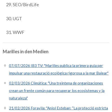
SEO/BirdLife
UGT
WWF
Marilles in den Medien
07/07/2026 IB3 TV: "Marilles publica la primera guia per
impulsar una restauració ecològica rigorosa a la mar Balear"
02/03/2026 Climática: "Una treintena de organizaciones
crean un frente común para recuperar los ecosistemas y la
naturaleza"
21/02/2026 Foravila: "Aniol Esteban: “La protecció estricta