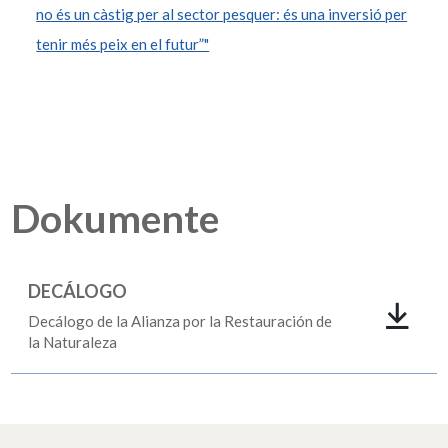
no és un càstig per al sector pesquer: és una inversió per
tenir més peix en el futur”"
Dokumente
DECÁLOGO
Decálogo de la Alianza por la Restauración de
la Naturaleza