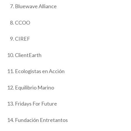
Bluewave Alliance
CCOO
CIREF
ClientEarth
Ecologistas en Acción
Equilibrio Marino
Fridays For Future
Fundación Entretantos