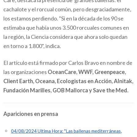
cachalote y el rorcual común, pero desgraciadamente,
los estamos perdiendo. "Si en la década de los 90 se
estimaba que había unos 3.500 rorcuales comunes en
la región, la Ciencia considera que ahora solo quedan
en torno a 1.800", indica.
El artículo está firmado por Carlos Bravo en nombre de
las organizaciones
OceanCare, WWF, Greenpeace,
Client Earth, Oceana, Ecologistas en Acción, Alnitak,
Fundación Marilles, GOB Mallorca y Save the Med.
Apariciones en prensa
04/08/2024 Ultima Hora: "Las ballenas mediterráneas,