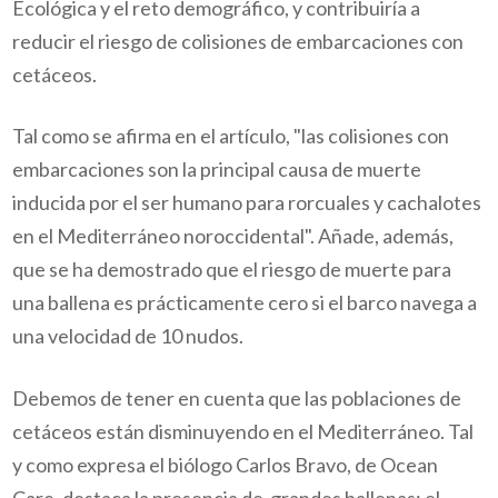
Ecológica y el reto demográfico, y
contribuiría a
reducir el riesgo de colisiones de embarcaciones con
cetáceos.
Tal como se afirma en el artículo, "las colisiones con
embarcaciones son la principal causa de muerte
inducida por el ser humano para rorcuales y cachalotes
en el Mediterráneo noroccidental". Añade, además,
que se ha demostrado que el riesgo de muerte para
una ballena es prácticamente cero si el barco navega a
una velocidad de 10 nudos.
Debemos de tener en cuenta que las poblaciones de
cetáceos están disminuyendo en el Mediterráneo. Tal
y como expresa el biólogo Carlos Bravo, de Ocean
Care, destaca la presencia de grandes ballenas: el