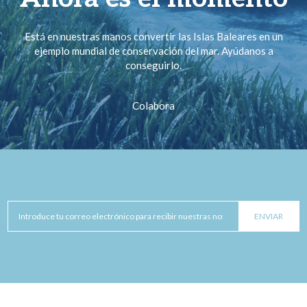
Está en nuestras manos convertir las Islas Baleares en un
ejemplo mundial de conservación del mar. Ayúdanos a
conseguirlo.
Colabora