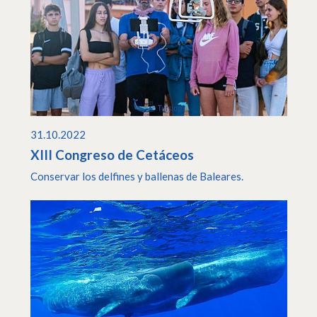
31.10.2022
XIII Congreso de Cetáceos
Conservar los delfines y ballenas de Baleares.