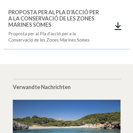
PROPOSTA PER AL PLA D’ACCIÓ PER
A LA CONSERVACIÓ DE LES ZONES
MARINES SOMES
Proposta per al Pla d’acció per a la
Conservació de les Zones Marines Somes
Verwandte Nachrichten