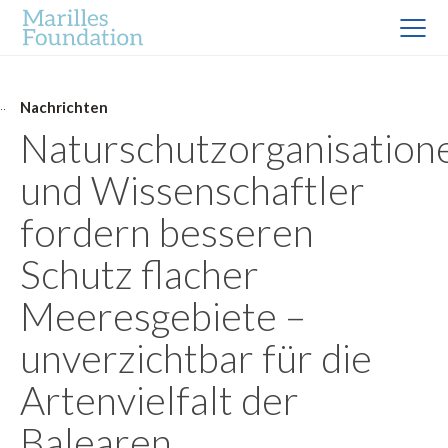
Nachrichten
Naturschutzorganisation
und Wissenschaftler
fordern besseren
Schutz flacher
Meeresgebiete –
unverzichtbar für die
Artenvielfalt der
Balearen