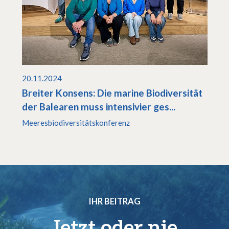
20.11.2024
Breiter Konsens: Die marine Biodiversität
der Balearen muss intensivier ges...
Meeresbiodiversitätskonferenz
IHR BEITRAG
Jetzt oder nie