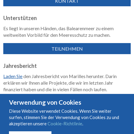
KONTAKT
Unterstützen
Es liegt in unseren Händen, das Balearenmeer zu einem
weltweiten Vorbild für den Meeresschutz zu machen.
TEILNEHMEN
Jahresbericht
Laden Sie
den Jahresbericht von Marilles herunter. Darin
erklären wir Ihnen alle Projekte, die wir im letzten Jahr
finanziert haben und die in vielen Fällen noch laufen.
Wirkungsbericht 2018–2023
Verwendung von Cookies
Diese Website verwendet Cookies. Wenn Sie weiter
surfen, stimmen Sie der Verwendung von Cookies zu und
Nutzungs- und Vertragsbedingungen
Cookie-Richtlinie
akzeptieren unsere
Cookie-Richtlinie
.
Datenschutzrichtlinie