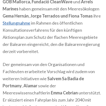
GOB Mallorca, Fundació CleanWave
und
Arrels
Marines
haben gemeinsam mit den Meeresökologen
Gema Hernán, Jorge Terrados und Fiona Tomas
ihre
Stellungnahme
im Rahmen des öffentlichen
Konsultationsverfahrens für den künftigen
Aktionsplan zum Schutz der flachen Meeresgebiete
der Balearen eingereicht, den die Balearenregierung
derzeit vorbereitet.
Der gemeinsam von den Organisationen und
Fachleuten erarbeitete Vorschlag wird zudem von
weiteren Initiativen wie
Salvem Sa Badia de
Portmany
,
Alamar
sowie der
Meereswissenschaftlerin
Emma Cebrian
unterstützt.
Er skizziert einen Fahrplan bis zum Jahr 2040 mit