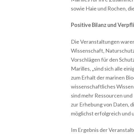
sowie Haie und Rochen, di
Positive Bilanz und Verpf
Die Veranstaltungen waren
Wissenschaft, Naturschutz u
Vorschlägen für den Schutz
Marilles, „sind sich alle 
zum Erhalt der marinen Biod
wissenschaftliches Wissen 
sind mehr Ressourcen und 
zur Erhebung von Daten, di
möglichst erfolgreich und 
Im Ergebnis der Veransta