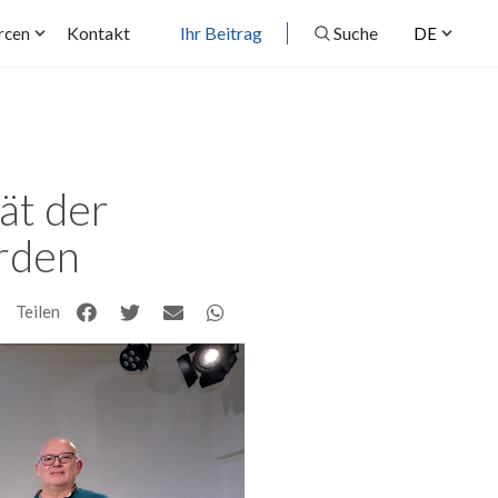
Kontakt
Ihr Beitrag
Suche
rcen
DE
ät der
erden
Teilen