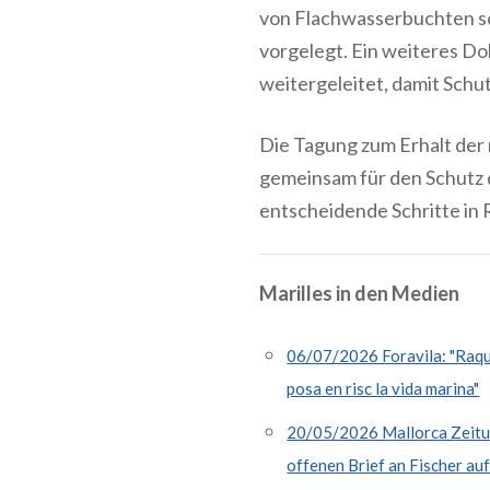
von Flachwasserbuchten so
vorgelegt. Ein weiteres D
weitergeleitet, damit Schu
Die Tagung zum Erhalt der 
gemeinsam für den Schutz 
entscheidende Schritte in
Marilles in den Medien
06/07/2026 Foravila: "Raquel
posa en risc la vida marina"
20/05/2026 Mallorca Zeitung
offenen Brief an Fischer au