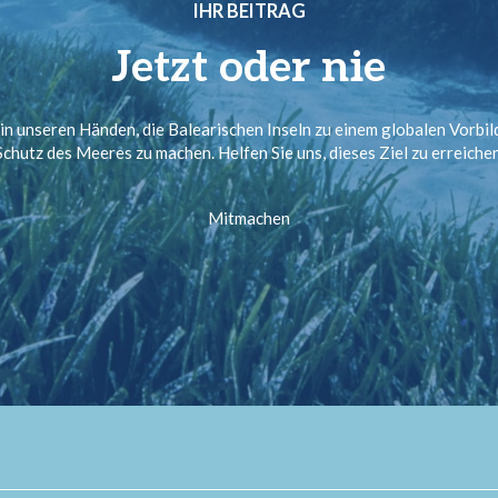
IHR BEITRAG
Jetzt oder nie
 in unseren Händen, die Balearischen Inseln zu einem globalen Vorbil
Schutz des Meeres zu machen. Helfen Sie uns, dieses Ziel zu erreichen
Mitmachen