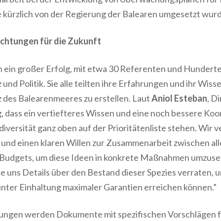
e kürzlich von der Regierung der Balearen umgesetzt wur
lichtungen für die Zukunft
 ein großer Erfolg, mit etwa 30 Referenten und Hundert
nd Politik. Sie alle teilten ihre Erfahrungen und ihr Wiss
 des Balearenmeeres zu erstellen. Laut
Aniol Esteban
, D
einig, dass ein vertiefteres Wissen und eine noch bessere 
iversität ganz oben auf der Prioritätenliste stehen. Wir 
und einen klaren Willen zur Zusammenarbeit zwischen all
Budgets, um diese Ideen in konkrete Maßnahmen umzuset
e uns Details über den Bestand dieser Spezies verraten, 
unter Einhaltung maximaler Garantien erreichen können.”
ltungen werden Dokumente mit spezifischen Vorschlägen 