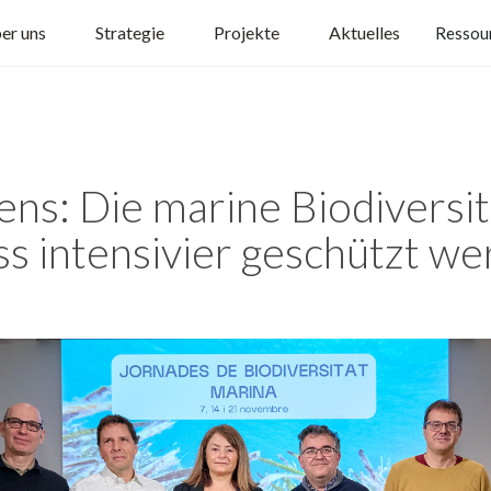
er uns
Strategie
Projekte
Aktuelles
Ressou
ens: Die marine Biodiversit
s intensivier geschützt w