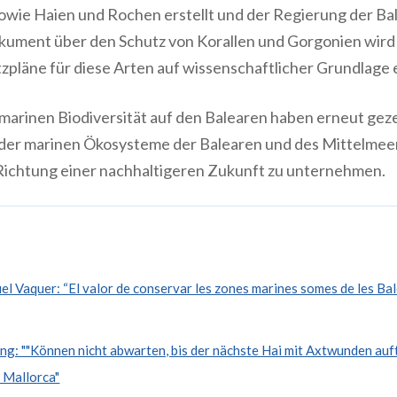
wie Haien und Rochen erstellt und der Regierung der B
okument über den Schutz von Korallen und Gorgonien wird 
tzpläne für diese Arten auf wissenschaftlicher Grundlage
marinen Biodiversität auf den Balearen haben erneut gezei
der marinen Ökosysteme der Balearen und des Mittelmee
 Richtung einer nachhaltigeren Zukunft zu unternehmen.
 Vaquer: “El valor de conservar les zones marines somes de les Balea
: ""Können nicht abwarten, bis der nächste Hai mit Axtwunden auft
f Mallorca"