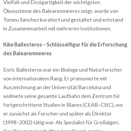
Vielfalt und Einzigartigkeit der wichtigsten
Ökosysteme des Balearenmeeres zeigt, wurde von
Tomeu Sánchez kuratiert und gestaltet und entstand
in Zusammenarbeit mit mehreren Institutionen.
Kike Ballesteros – Schlüsselfigur für die Erforschung
des Balearenmeeres
Enric Ballesteros war ein Biologe und Naturforscher
von internationalem Rang. Er promovierte mit
Auszeichnung an der Universität Barcelona und
widmete seine gesamte Laufbahn dem Zentrum für
fortgeschrittene Studien in Blanes (CEAB–CSIC), wo
er zunächst als Forscher und später als Direktor
(1998–2002) tätig war. Als Spezialist für Großalgen,
Korallengemeinschaften (
coralígeno
), marine