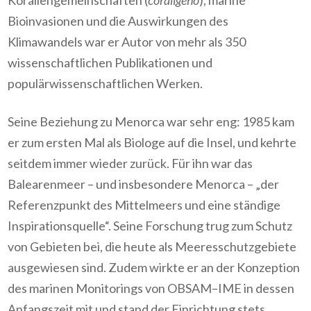
Bioinvasionen und die Auswirkungen des
Klimawandels war er Autor von mehr als 350
wissenschaftlichen Publikationen und
populärwissenschaftlichen Werken.
Seine Beziehung zu Menorca war sehr eng: 1985 kam
er zum ersten Mal als Biologe auf die Insel, und kehrte
seitdem immer wieder zurück. Für ihn war das
Balearenmeer – und insbesondere Menorca – „der
Referenzpunkt des Mittelmeers und eine ständige
Inspirationsquelle“. Seine Forschung trug zum Schutz
von Gebieten bei, die heute als Meeresschutzgebiete
ausgewiesen sind. Zudem wirkte er an der Konzeption
des marinen Monitorings von OBSAM–IME in dessen
Anfangszeit mit und stand der Einrichtung stets