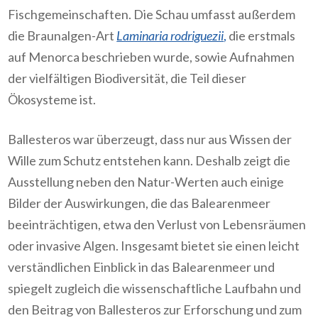
Fischgemeinschaften. Die Schau umfasst außerdem
die Braunalgen-Art
Laminaria rodriguezii
,
die erstmals
auf Menorca beschrieben wurde, sowie Aufnahmen
der vielfältigen Biodiversität, die Teil dieser
Ökosysteme ist.
Ballesteros war überzeugt, dass nur aus Wissen der
Wille zum Schutz entstehen kann. Deshalb zeigt die
Ausstellung neben den Natur-Werten auch einige
Bilder der Auswirkungen, die das Balearenmeer
beeinträchtigen, etwa den Verlust von Lebensräumen
oder invasive Algen. Insgesamt bietet sie einen leicht
verständlichen Einblick in das Balearenmeer und
spiegelt zugleich die wissenschaftliche Laufbahn und
den Beitrag von Ballesteros zur Erforschung und zum