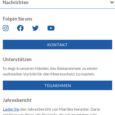
Nachrichten
Folgen Sie uns
KONTAKT
Unterstützen
Es liegt in unseren Händen, das Balearenmeer zu einem
weltweiten Vorbild für den Meeresschutz zu machen.
TEILNEHMEN
Jahresbericht
Laden Sie
den Jahresbericht von Marilles herunter. Darin
erklären wir Ihnen alle Projekte, die wir im letzten Jahr