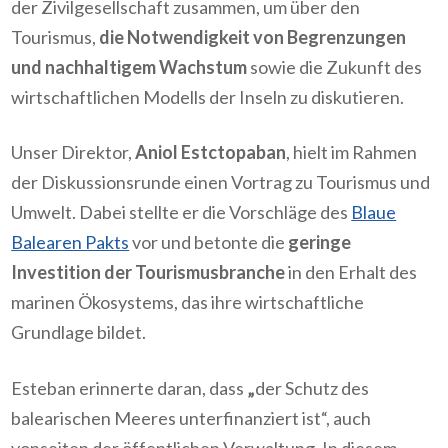
der Zivilgesellschaft zusammen, um über den
Tourismus,
die Notwendigkeit von Begrenzungen
und nachhaltigem Wachstum
sowie die Zukunft des
wirtschaftlichen Modells der Inseln zu diskutieren.
Unser Direktor,
Aniol Estctopaban
, hielt im Rahmen
der Diskussionsrunde einen Vortrag zu Tourismus und
Umwelt. Dabei stellte er die Vorschläge des
Blaue
Balearen Pakts
vor und betonte die
geringe
Investition der Tourismusbranche
in den Erhalt des
marinen Ökosystems, das ihre wirtschaftliche
Grundlage bildet.
Esteban erinnerte daran, dass
„
der Schutz des
balearischen Meeres unterfinanziert ist“, auch
vonseiten der öffentlichen Verwaltung. In diesem