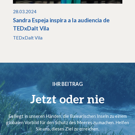
28.03.2024
Sandra Espeja inspira a la audiencia de
TEDxDalt Vila
TEDxDalt Vila
IHR BEITRAG
Jetzt oder nie
Es liegt in unseren Händen, die Balearischen Inseln zu einem
globalen Vorbild für den Schutz des Meeres zu machen. Helfen
Sie uns, dieses Ziel zu erreichen.