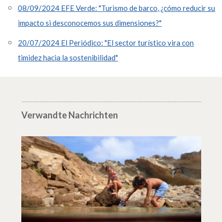
08/09/2024 EFE Verde: "Turismo de barco, ¿cómo reducir su
impacto si desconocemos sus dimensiones?"
20/07/2024 El Periódico: "El sector turístico vira con
timidez hacia la sostenibilidad"
Verwandte Nachrichten