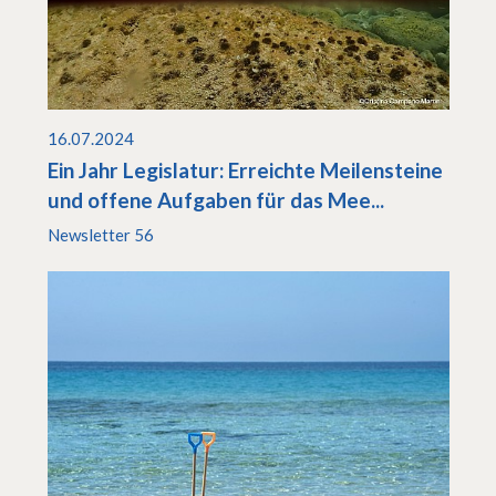
16.07.2024
Ein Jahr Legislatur: Erreichte Meilensteine
und offene Aufgaben für das Mee...
Newsletter 56