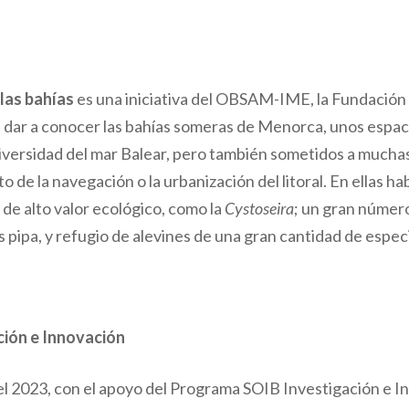
las bahías
es una iniciativa del OBSAM-IME, la Fundación
s dar a conocer las bahías someras de Menorca, unos espac
iversidad del mar Balear, pero también sometidos a much
cto de la navegación o la urbanización del litoral. En ellas h
s de alto valor ecológico, como la
Cystoseira
; un gran númer
es pipa, y refugio de alevines de una gran cantidad de espec
ión e Innovación
el 2023, con el apoyo del Programa SOIB Investigación e 