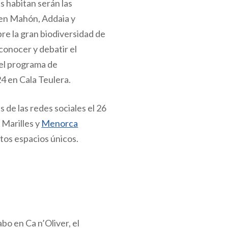
s habitan serán las
 en Mahón, Addaia y
bre la gran biodiversidad de
 conocer y debatir el
del programa de
24 en Cala Teulera.
és de las redes sociales el 26
n Marilles y
Menorca
tos espacios únicos.
abo en Ca n’Oliver, el