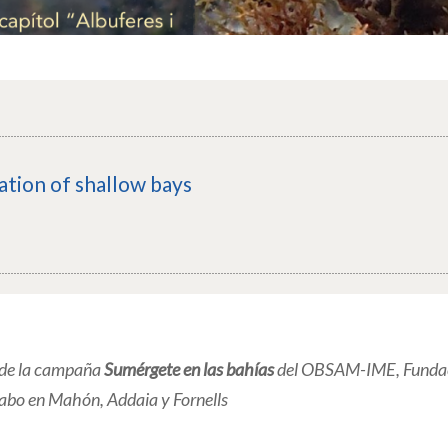
ation of shallow bays
 de la campaña
Sumérgete en las bahías
del OBSAM-IME, Fundac
 cabo en Mahón, Addaia y Fornells