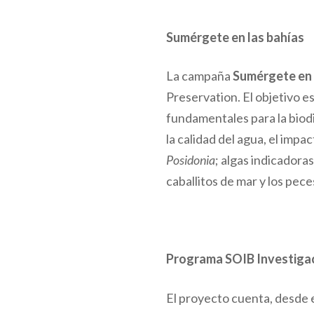
Sumérgete en las bahías
La campaña
Sumérgete en 
Preservation. El objetivo e
fundamentales para la biod
la calidad del agua, el impa
Posidonia
; algas indicadora
caballitos de mar y los pec
Programa SOIB Investigac
El proyecto cuenta, desde 