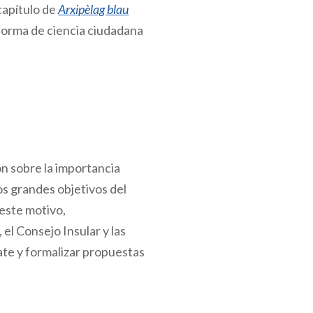
capítulo de
Arxipèlag blau
taforma de ciencia ciudadana
ón sobre la importancia
os grandes objetivos del
 este motivo,
el Consejo Insular y las
ate y formalizar propuestas