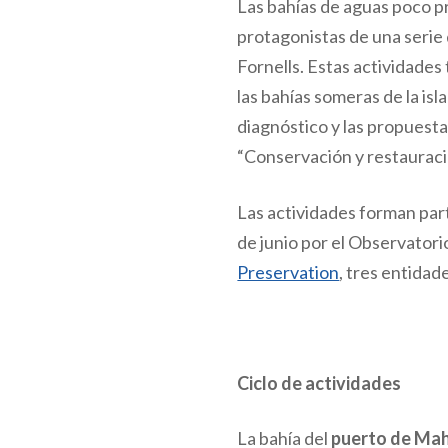
Las bahías de aguas poco p
protagonistas de una serie
Fornells. Estas actividades
las bahías someras de la isl
diagnóstico y las propuest
“Conservación y restaurac
Las actividades forman par
de junio por el Observator
Preservation
, tres entida
Ciclo de actividades
La bahía del
puerto de Ma