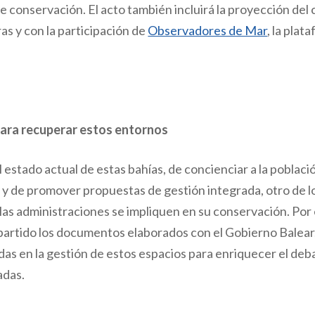
e conservación. El acto también incluirá la proyección del 
as y con la participación de
Observadores de Mar
, la pla
para recuperar estos entornos
l estado actual de estas bahías, de concienciar a la poblaci
 y de promover propuestas de gestión integrada, otro de l
las administraciones se impliquen en su conservación. Por
artido los documentos elaborados con el Gobierno Balear, 
das en la gestión de estos espacios para enriquecer el deb
adas.