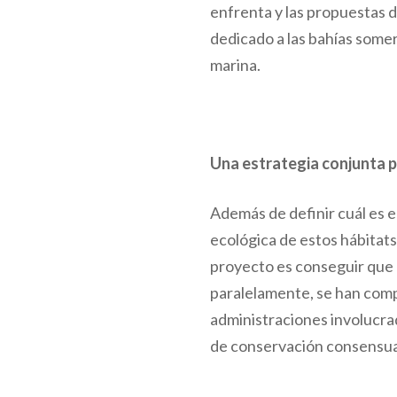
enfrenta y las propuestas d
dedicado a las bahías somer
marina.
Una estrategia conjunta 
Además de definir cuál es e
ecológica de estos hábitats
proyecto es conseguir que 
paralelamente, se han comp
administraciones involucra
de conservación consensu