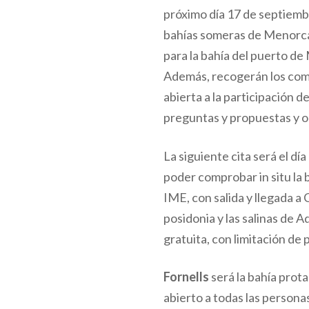
próximo día 17 de septiemb
bahías someras de Menorca
para la bahía del puerto de
Además, recogerán los comen
abierta a la participación 
preguntas y propuestas y o
La siguiente cita será el d
poder comprobar in situ la 
IME, con salida y llegada a 
posidonia y las salinas de Ad
gratuita, con limitación de 
Fornells
será la bahía prota
abierto a todas las persona