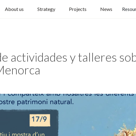
About us
Strategy
Projects
News
Resou
e actividades y talleres sob
Menorca