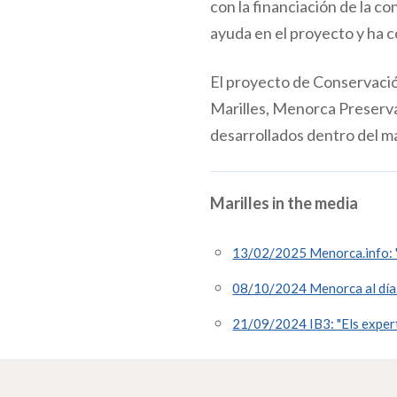
con la financiación de la c
ayuda en el proyecto y ha 
El proyecto de Conservació
Marilles, Menorca Preserva
desarrollados dentro del m
Marilles in the media
13/02/2025 Menorca.info: "El 
08/10/2024 Menorca al día: 
21/09/2024 IB3: "Els expert