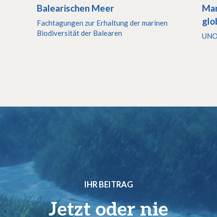
Balearischen Meer
Mar
glo
Fachtagungen zur Erhaltung der marinen
Biodiversität der Balearen
UN
IHR BEITRAG
Jetzt oder nie