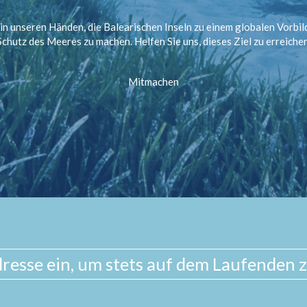
 in unseren Händen, die Balearischen Inseln zu einem globalen Vorbil
Schutz des Meeres zu machen. Helfen Sie uns, dieses Ziel zu erreichen
Mitmachen