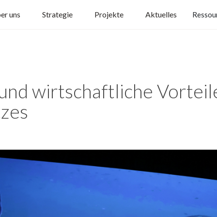
er uns
Strategie
Projekte
Aktuelles
Ressou
und wirtschaftliche Vorteil
zes