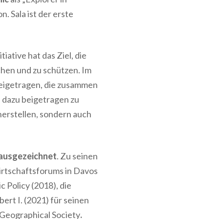
. Sala ist der
erste
nitiative hat das Ziel, die
chen und zu schützen
. Im
eigetragen, die zusammen
 dazu beigetragen zu
herstellen
, sondern auch
ausgezeichnet
. Zu seinen
rtschaftsforums in Davos
c Policy (2018)
, die
bert I. (2021)
für seinen
 Geographical Society
.