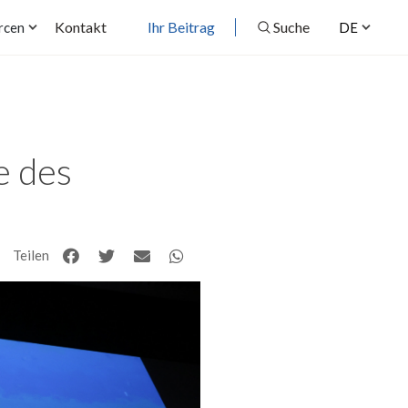
Kontakt
Ihr Beitrag
Suche
rcen
DE
e des
Teilen