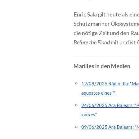
Enric Sala gilt heute als ei
Schutz mariner Ökosystem
die nötige Zeit und den Ra
Before the Flood
mit und ist
Marilles in den Medien
12/08/2025 Ràdio Illa: "Mari
aquestes eines”"
24/06/2025 Ara Balears: "Pes
xarxes"
09/06/2025 Ara Balears: "Niç