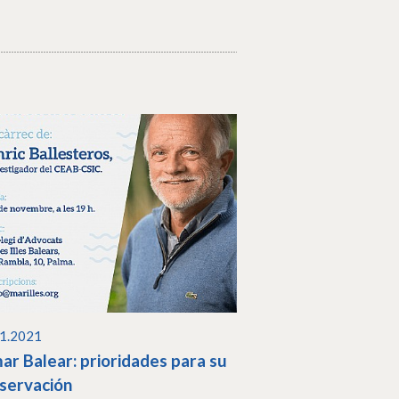
11.2021
mar Balear: prioridades para su
servación