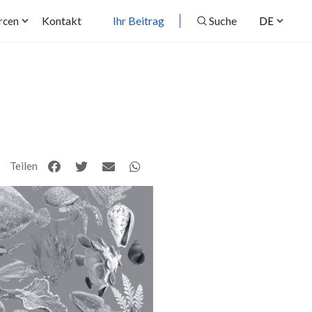
Kontakt
Ihr Beitrag
Suche
rcen
DE
Teilen