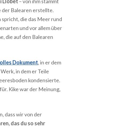
i Llobet
– von ihm stammt
 der Balearen erstellte.
 spricht, die das Meer rund
enarten und vor allem über
e, die auf den Balearen
olles Dokument
, in er dem
 Werk, in dem er Teile
eeresboden kondensierte.
für. Kike war der Meinung,
n, dass wir von der
ren, das du so sehr