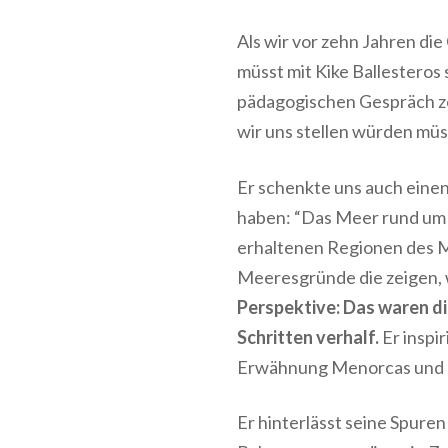
Als wir vor zehn Jahren die
müsst mit Kike Ballesteros
pädagogischen Gespräch z
wir uns stellen würden mü
Er schenkte uns auch einen
haben: “Das Meer rund um 
erhaltenen Regionen des Mi
Meeresgründe die zeigen, w
Perspektive: Das waren di
Schritten verhalf.
Er inspi
Erwähnung Menorcas und D
Er hinterlässt seine Spure