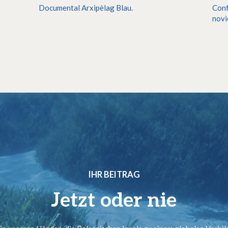
Documental Arxipèlag Blau.
Conf
novi
IHR BEITRAG
Jetzt oder nie