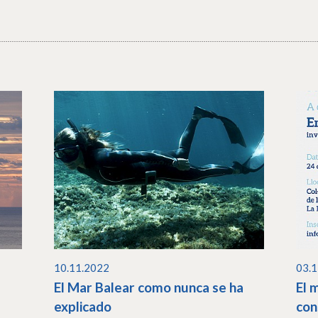
10.11.2022
03.
El Mar Balear como nunca se ha
El 
explicado
con