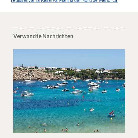
redissenyar la Reserva Marina del Nord de Menorca"
Verwandte Nachrichten