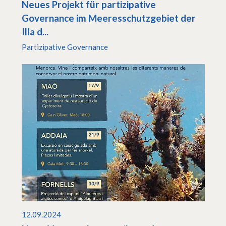
Neues Projekt für partizipative
Governance im Meeresschutzgebiet der
Illa d...
Partizipative Governance
12.09.2024