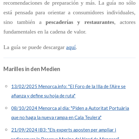
recomendaciones de preparación y más. La guía no sólo
está pensada para orientar a consumidores individuales,
sino también a
pescaderías y restaurantes
, actores
fundamentales en la cadena de valor.
La guía se puede descargar
aquí
.
Marilles in den Medien
13/02/2025 Menorca.info: "El Foro de la Illa de l’Aire se
afianza y define su hoja de ruta"
08/10/2024 Menorca al día: "Piden a Autoritat Portuària
que no haga la nueva rampa en Cala Teulera"
21/09/2024 IB3: "Els experts aposten per ampliar i